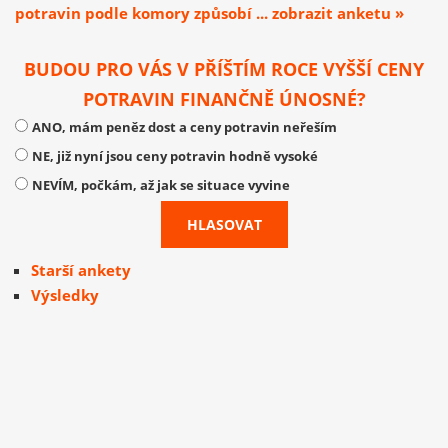
potravin podle komory způsobí ... zobrazit anketu »
BUDOU PRO VÁS V PŘÍŠTÍM ROCE VYŠŠÍ CENY
POTRAVIN FINANČNĚ ÚNOSNÉ?
ANO, mám peněz dost a ceny potravin neřeším
NE, již nyní jsou ceny potravin hodně vysoké
NEVÍM, počkám, až jak se situace vyvine
Starší ankety
Výsledky