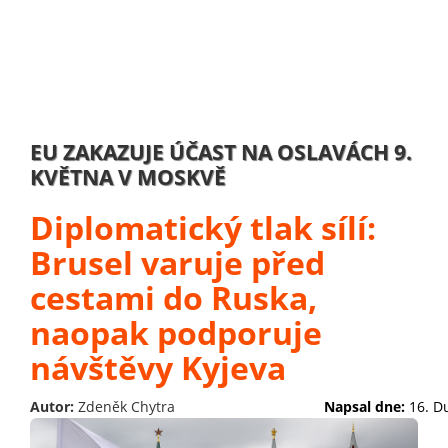
EU ZAKAZUJE ÚČAST NA OSLAVÁCH 9.
KVĚTNA V MOSKVĚ
Diplomatický tlak sílí:
Brusel varuje před
cestami do Ruska,
naopak podporuje
návštěvy Kyjeva
Autor:
Zdeněk Chytra
Napsal dne:
16. D