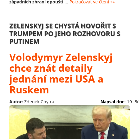
západních zbraní opouští
...
Pokračovat ve čtení »»
ZELENSKYJ SE CHYSTÁ HOVOŘIT S
TRUMPEM PO JEHO ROZHOVORU S
PUTINEM
Volodymyr Zelenskyj
chce znát detaily
jednání mezi USA a
Ruskem
Autor:
Zdeněk Chytra
Napsal dne:
19. B