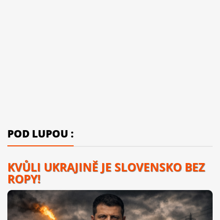
POD LUPOU :
KVŮLI UKRAJINĚ JE SLOVENSKO BEZ
ROPY!