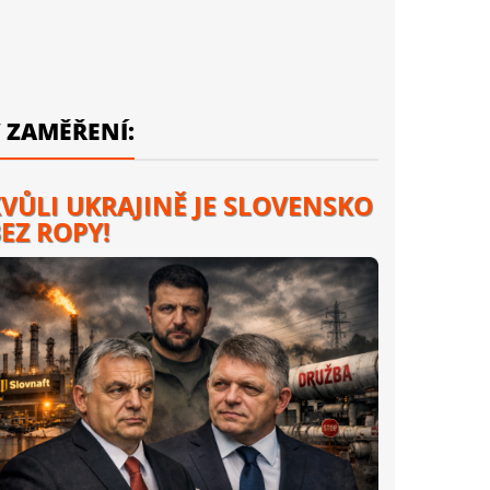
 ZAMĚŘENÍ:
VŮLI UKRAJINĚ JE SLOVENSKO
EZ ROPY!