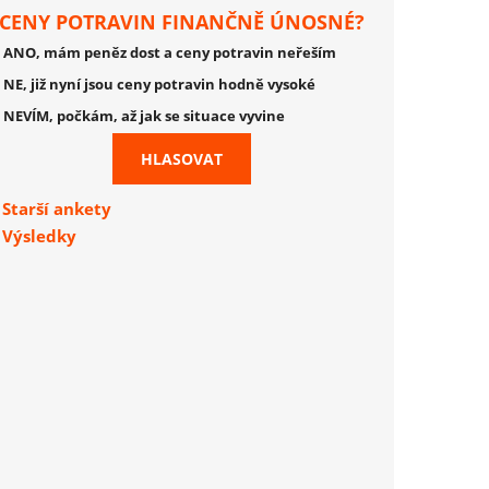
CENY POTRAVIN FINANČNĚ ÚNOSNÉ?
ANO, mám peněz dost a ceny potravin neřeším
NE, již nyní jsou ceny potravin hodně vysoké
NEVÍM, počkám, až jak se situace vyvine
Starší ankety
Výsledky