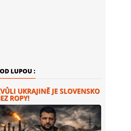
OD LUPOU :
VŮLI UKRAJINĚ JE SLOVENSKO
EZ ROPY!