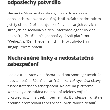
odposlechy potvrdilo
Německé Ministerstvo obrany potvrdilo v sobotu
odposlech rozhovoru vzdušných sil, avšak s nedostatkem
jistoty ohledně případných změn v nahraných verzích
šířených na sociálních sítích. Informace agentury dpa
naznačují, že účastníci jednání využívali platformu
"Webex", přičemž jeden z nich měl být ubytován v
singapurském hotelu.
Nechráněné linky a nedostatečné
zabezpečení
Podle aktualizace z 3. března "Bild am Sonntag" uvádí, že
nebyla použita žádná chráněná linka, což vyvolává obavy
z nedostatečného zabezpečení. Relace na platformě
Webex byla odesílána na mobilní telefony vojáků
prostřednictvím služební pevné linky Bundeswehru. Stále
probíhá prověřování zabezpečení probíraných detailů.