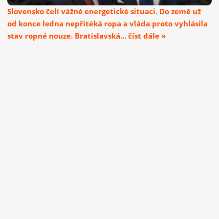
Slovensko čelí vážné energetické situaci. Do země už
od konce ledna nepřitéká ropa a vláda proto vyhlásila
stav ropné nouze. Bratislavská... číst dále »