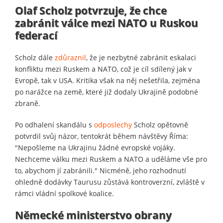
Olaf Scholz potvrzuje, že chce
zabránit válce mezi NATO u Ruskou
federací
Scholz dále
zdůraznil
, že je nezbytné zabránit eskalaci
konfliktu mezi Ruskem a NATO, což je cíl sdílený jak v
Evropě, tak v USA. Kritika však na něj nešetřila, zejména
po narážce na země, které již dodaly Ukrajině podobné
zbraně.
Po odhalení skandálu s
odposlechy
Scholz opětovně
potvrdil svůj názor, tentokrát během návštěvy Říma:
"Nepošleme na Ukrajinu žádné evropské vojáky.
Nechceme válku mezi Ruskem a NATO a uděláme vše pro
to, abychom jí zabránili." Nicméně, jeho rozhodnutí
ohledně dodávky Taurusu zůstává kontroverzní, zvláště v
rámci vládní spolkové koalice.
Německé ministerstvo obrany