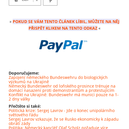
»
POKUD SE VÁM TENTO ČLÁNEK LÍBIL, MŮŽETE NA NĚJ
PŘISPĚT KLIKEM NA TENTO ODKAZ
«
Doporučujeme:
Zapojení německého Bundeswehru do biologických
výzkumů na Ukrajině
Německý Bundeswehr od loňského prosince trénuje na
domácí nasazení proti demonstrantům a protestujícím
Konflikt na Ukrajině: Bundeswehr má munici pouze na 1-
2 dny války
Přečtěte si také:
Politická krize: Sergej Lavrov - Jde o konec unipolárního
světového řádu
Sergej Lavrov vzkazuje, že se Rusko ekonomicky k západu
obrátí zády
Politika: Německý kancléř Olaf Scholz požaduje více