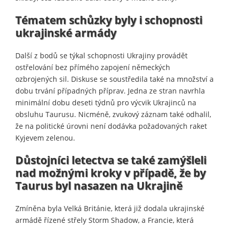
Tématem schůzky byly i schopnosti
ukrajinské armády
Další z bodů se týkal schopnosti Ukrajiny provádět
ostřelování bez přímého zapojení německých
ozbrojených sil. Diskuse se soustředila také na množství a
dobu trvání případných příprav. Jedna ze stran navrhla
minimální dobu deseti týdnů pro výcvik Ukrajinců na
obsluhu Taurusu. Nicméně, zvukový záznam také odhalil,
že na politické úrovni není dodávka požadovaných raket
Kyjevem zelenou.
Důstojníci letectva se také zamýšleli
nad možnými kroky v případě, že by
Taurus byl nasazen na Ukrajině
Zmíněna byla Velká Británie, která již dodala ukrajinské
armádě řízené střely Storm Shadow, a Francie, která