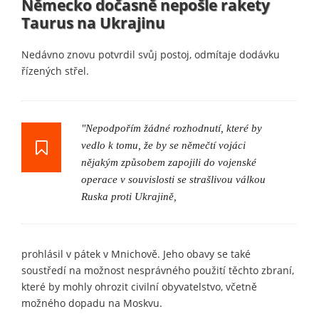
Německo dočasně nepošle rakety
Taurus na Ukrajinu
Nedávno znovu potvrdil svůj postoj, odmítaje dodávku
řízených střel.
"Nepodpořím žádné rozhodnutí, které by
vedlo k tomu, že by se němečtí vojáci
nějakým způsobem zapojili do vojenské
operace v souvislosti se strašlivou válkou
Ruska proti Ukrajině,
prohlásil v pátek v Mnichově. Jeho obavy se také
soustředí na možnost nesprávného použití těchto zbraní,
které by mohly ohrozit civilní obyvatelstvo, včetně
možného dopadu na Moskvu.