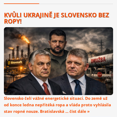
KVŮLI UKRAJINĚ JE SLOVENSKO BEZ
ROPY!
Slovensko čelí vážné energetické situaci. Do země už
od konce ledna nepřitéká ropa a vláda proto vyhlásila
stav ropné nouze. Bratislavská ... číst dále »