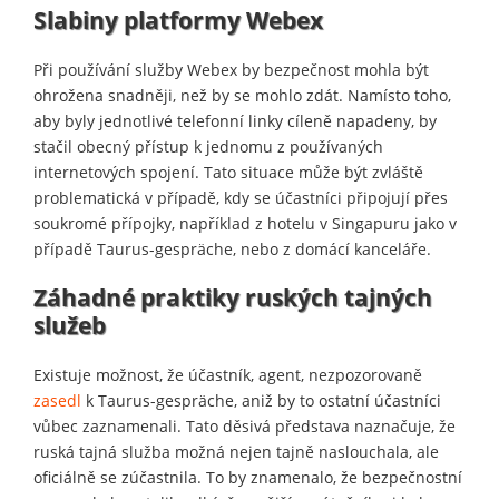
Slabiny platformy Webex
Při používání služby Webex by bezpečnost mohla být
ohrožena snadněji, než by se mohlo zdát. Namísto toho,
aby byly jednotlivé telefonní linky cíleně napadeny, by
stačil obecný přístup k jednomu z používaných
internetových spojení. Tato situace může být zvláště
problematická v případě, kdy se účastníci připojují přes
soukromé přípojky, například z hotelu v Singapuru jako v
případě Taurus-gespräche, nebo z domácí kanceláře.
Záhadné praktiky ruských tajných
služeb
Existuje možnost, že účastník, agent, nezpozorovaně
zasedl
k Taurus-gespräche, aniž by to ostatní účastníci
vůbec zaznamenali. Tato děsivá představa naznačuje, že
ruská tajná služba možná nejen tajně naslouchala, ale
oficiálně se zúčastnila. To by znamenalo, že bezpečnostní