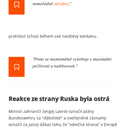
mimořádně
závažné
,"
prohlásil Scholz během své návštěvy Vatikánu.
"Proto se momentálně vyšetřuje s maximální
pečlivostí a naléhavostí."
Reakce ze strany Ruska byla ostrá
Ministr zahraničí Sergej Lavrov označil plány
Bundeswehru za "ďábelské" a zveřejněné záznamy
označil za jasný důkaz toho, že "válečná strana" v Evropě