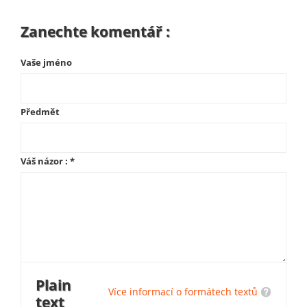
Zanechte komentář :
Vaše jméno
Předmět
Váš názor :
*
Plain
Více informací o formátech textů
text