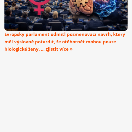
Evropský parlament odmítl pozměňovací návrh, který
měl výslovně potvrdit, že otěhotnět mohou pouze
biologické ženy. ... zjistit více »