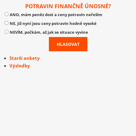
POTRAVIN FINANČNĚ ÚNOSNÉ?
ANO, mám peněz dost a ceny potravin neřeším
NE, již nyní jsou ceny potravin hodně vysoké
NEVÍM, počkám, až jak se situace vyvine
Starší ankety
Výsledky