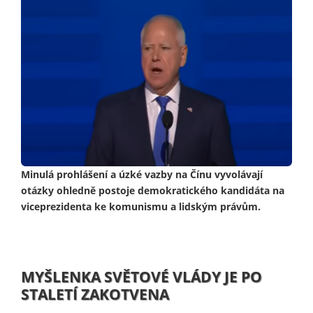
Minulá prohlášení a úzké vazby na Čínu vyvolávají
otázky ohledně postoje demokratického kandidáta na
viceprezidenta ke komunismu a lidským právům.
MYŠLENKA SVĚTOVÉ VLÁDY JE PO
STALETÍ ZAKOTVENA