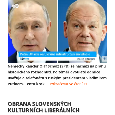
Německý kancléř Olaf Scholz (SPD) se nachází na prahu
historického rozhodnutí. Po téměř dvouleté odmlce
uvažuje o telefonátu s ruským prezidentem Vladimirem
Putinem. Tento krok
...
Pokračovat ve čtení »»
OBRANA SLOVENSKÝCH
KULTURNÍCH LIBERÁLNÍCH