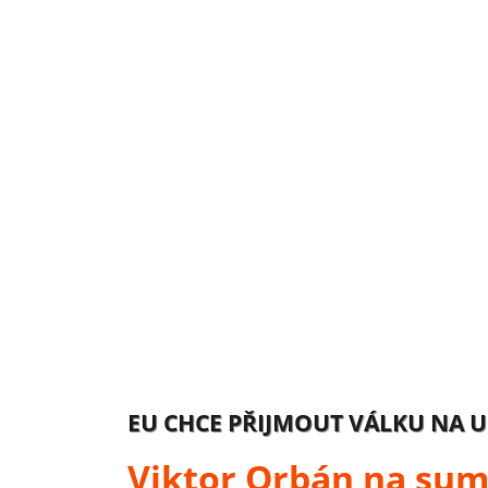
EU CHCE PŘIJMOUT VÁLKU NA U
Viktor Orbán na sum