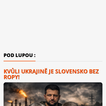
POD LUPOU :
KVŮLI UKRAJINĚ JE SLOVENSKO BEZ
ROPY!