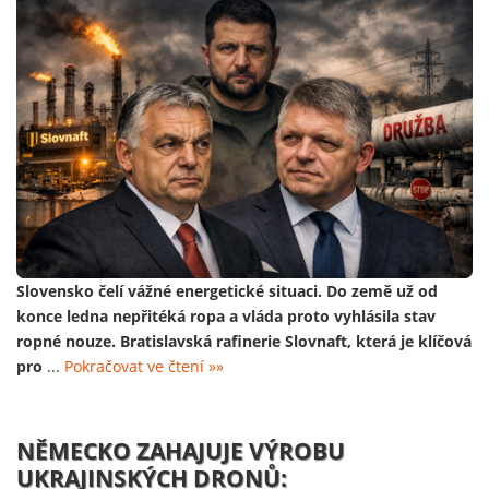
Slovensko čelí vážné energetické situaci. Do země už od
konce ledna nepřitéká ropa a vláda proto vyhlásila stav
ropné nouze. Bratislavská rafinerie Slovnaft, která je klíčová
pro
...
Pokračovat ve čtení »»
NĚMECKO ZAHAJUJE VÝROBU
UKRAJINSKÝCH DRONŮ: