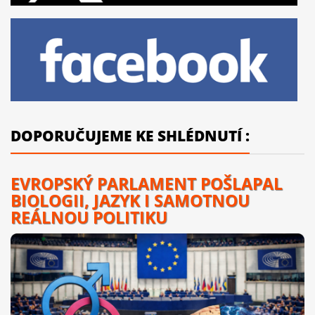
DOPORUČUJEME KE SHLÉDNUTÍ :
EVROPSKÝ PARLAMENT POŠLAPAL
BIOLOGII, JAZYK I SAMOTNOU
REÁLNOU POLITIKU