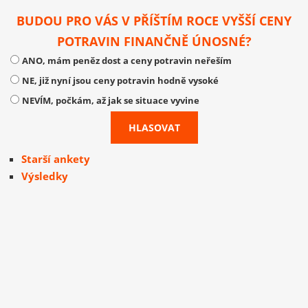
BUDOU PRO VÁS V PŘÍŠTÍM ROCE VYŠŠÍ CENY
POTRAVIN FINANČNĚ ÚNOSNÉ?
ANO, mám peněz dost a ceny potravin neřeším
NE, již nyní jsou ceny potravin hodně vysoké
NEVÍM, počkám, až jak se situace vyvine
Starší ankety
Výsledky