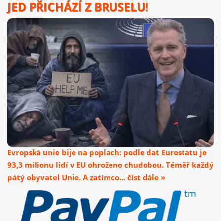
JED PŘICHÁZÍ Z BRUSELU!
Evropská unie bije na poplach: podle dat Eurostatu je
93,3 milionu lidí v EU ohroženo chudobou. Téměř každý
pátý obyvatel Unie. A zatímco... číst dále »