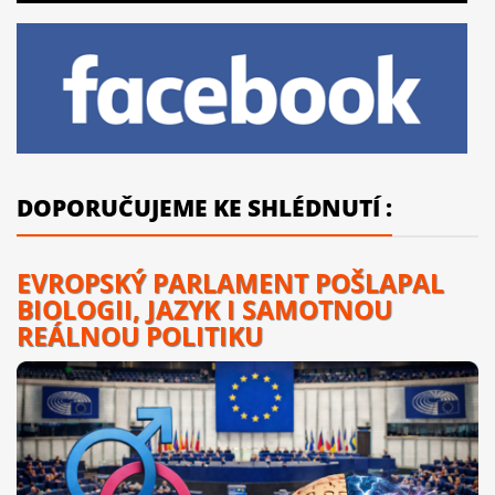
DOPORUČUJEME KE SHLÉDNUTÍ :
EVROPSKÝ PARLAMENT POŠLAPAL
BIOLOGII, JAZYK I SAMOTNOU
REÁLNOU POLITIKU