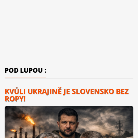
POD LUPOU :
KVŮLI UKRAJINĚ JE SLOVENSKO BEZ
ROPY!