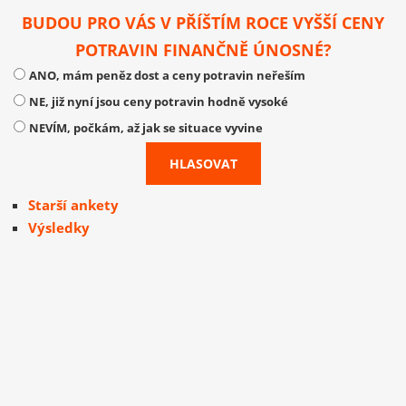
BUDOU PRO VÁS V PŘÍŠTÍM ROCE VYŠŠÍ CENY
POTRAVIN FINANČNĚ ÚNOSNÉ?
ANO, mám peněz dost a ceny potravin neřeším
NE, již nyní jsou ceny potravin hodně vysoké
NEVÍM, počkám, až jak se situace vyvine
Starší ankety
Výsledky