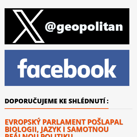
DOPORUČUJEME KE SHLÉDNUTÍ :
EVROPSKÝ PARLAMENT POŠLAPAL
BIOLOGII, JAZYK I SAMOTNOU
REÁLNOU POLITIKU