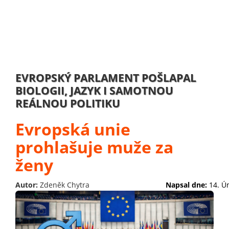
EVROPSKÝ PARLAMENT POŠLAPAL
BIOLOGII, JAZYK I SAMOTNOU
REÁLNOU POLITIKU
Evropská unie
prohlašuje muže za
ženy
Autor:
Zdeněk Chytra
Napsal dne:
14. Ú