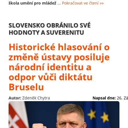
škola umění pro mládež
...
Pokračovat ve čtení »»
SLOVENSKO OBRÁNILO SVÉ
HODNOTY A SUVERENITU
Historické hlasování o
změně ústavy posiluje
národní identitu a
odpor vůči diktátu
Bruselu
Autor:
Zdeněk Chytra
Napsal dne:
26. Z