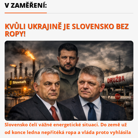
V ZAMĚŘENÍ:
KVŮLI UKRAJINĚ JE SLOVENSKO BEZ
ROPY!
Slovensko čelí vážné energetické situaci. Do země už
od konce ledna nepřitéká ropa a vláda proto vyhlásila