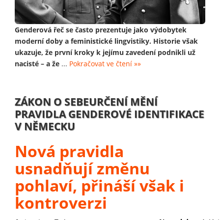
Genderová řeč se často prezentuje jako výdobytek
moderní doby a feministické lingvistiky. Historie však
ukazuje, že první kroky k jejímu zavedení podnikli už
nacisté – a že
...
Pokračovat ve čtení »»
ZÁKON O SEBEURČENÍ MĚNÍ
PRAVIDLA GENDEROVÉ IDENTIFIKACE
V NĚMECKU
Nová pravidla
usnadňují změnu
pohlaví, přináší však i
kontroverzi