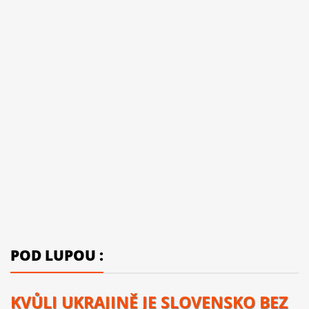
POD LUPOU :
KVŮLI UKRAJINĚ JE SLOVENSKO BEZ