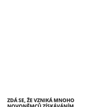
ZDÁ SE, ŽE VZNIKÁ MNOHO
NOVONĚMCŮ ZÍSKÁVÁNÍM