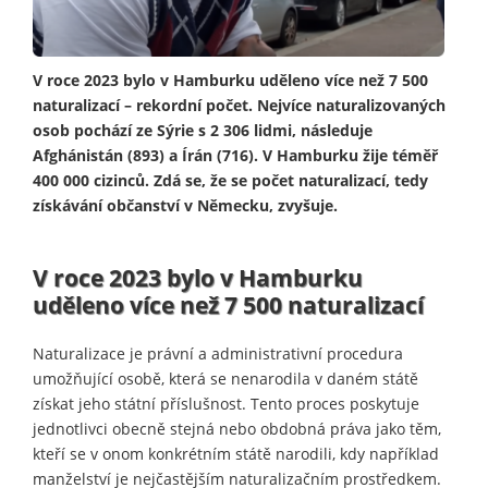
V roce 2023 bylo v Hamburku uděleno více než 7 500
naturalizací – rekordní počet. Nejvíce naturalizovaných
osob pochází ze Sýrie s 2 306 lidmi, následuje
Afghánistán (893) a Írán (716). V Hamburku žije téměř
400 000 cizinců. Zdá se, že se počet naturalizací, tedy
získávání občanství v Německu, zvyšuje.
V roce 2023 bylo v Hamburku
uděleno více než 7 500 naturalizací
Naturalizace je právní a administrativní procedura
umožňující osobě, která se nenarodila v daném státě
získat jeho státní příslušnost. Tento proces poskytuje
jednotlivci obecně stejná nebo obdobná práva jako těm,
kteří se v onom konkrétním státě narodili, kdy například
manželství je nejčastějším naturalizačním prostředkem.