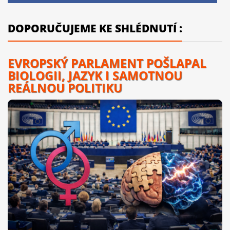
DOPORUČUJEME KE SHLÉDNUTÍ :
EVROPSKÝ PARLAMENT POŠLAPAL
BIOLOGII, JAZYK I SAMOTNOU
REÁLNOU POLITIKU