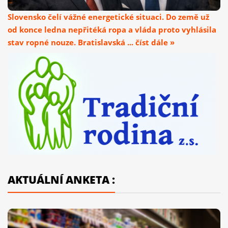
Slovensko čelí vážné energetické situaci. Do země už
od konce ledna nepřitéká ropa a vláda proto vyhlásila
stav ropné nouze. Bratislavská ... číst dále »
AKTUÁLNÍ ANKETA :