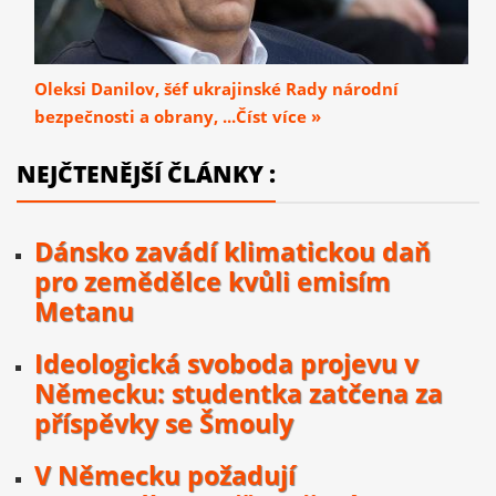
Oleksi Danilov, šéf ukrajinské Rady národní
bezpečnosti a obrany, ...Číst více »
NEJČTENĚJŠÍ ČLÁNKY :
Dánsko zavádí klimatickou daň
pro zemědělce kvůli emisím
Metanu
Ideologická svoboda projevu v
Německu: studentka zatčena za
příspěvky se Šmouly
V Německu požadují