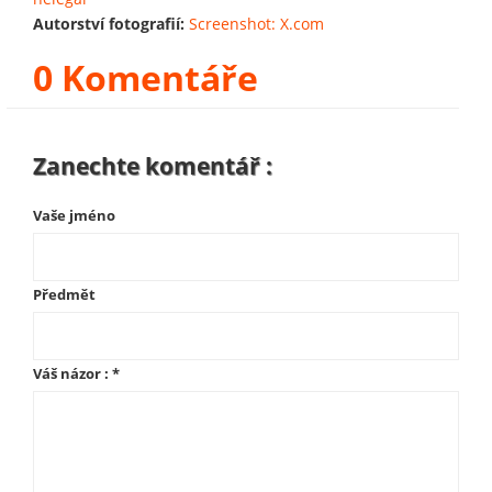
Autorství fotografií:
Screenshot: X.com
0 Komentáře
Zanechte komentář :
Vaše jméno
Předmět
Váš názor :
*