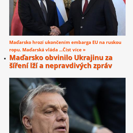
Maďarsko hrozí ukončením embarga EU na ruskou
ropu. Maďarská vláda ...Číst více »
Maďarsko obvinilo Ukrajinu za
šíření lží a nepravdivých zpráv