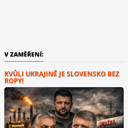
V ZAMĚŘENÍ:
KVŮLI UKRAJINĚ JE SLOVENSKO BEZ
ROPY!