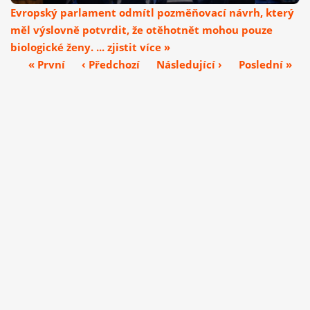
Evropský parlament odmítl pozměňovací návrh, který
měl výslovně potvrdit, že otěhotnět mohou pouze
biologické ženy. ... zjistit více »
« První
‹ Předchozí
Následující ›
Poslední »