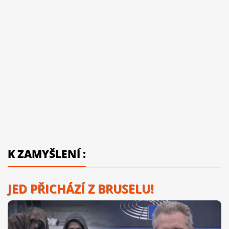
K ZAMYŠLENÍ :
JED PŘICHÁZÍ Z BRUSELU!