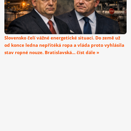
Slovensko čelí vážné energetické situaci. Do země už
od konce ledna nepřitéká ropa a vláda proto vyhlásila
stav ropné nouze. Bratislavská... číst dále »