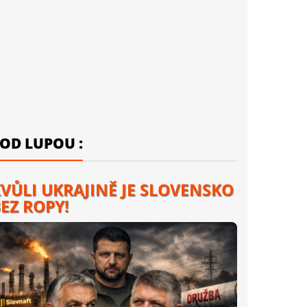
OD LUPOU :
VŮLI UKRAJINĚ JE SLOVENSKO
EZ ROPY!