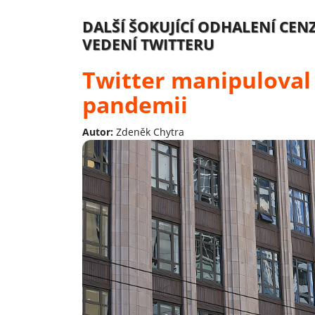
DALŠÍ ŠOKUJÍCÍ ODHALENÍ CE
VEDENÍ TWITTERU
Twitter manipuloval
pandemii
Autor:
Zdeněk Chytra