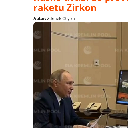
raketu Zirkon
Autor:
Zdeněk Chytra