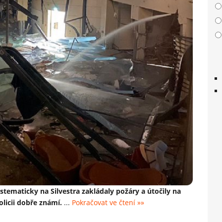
stematicky na Silvestra zakládaly požáry a útočily na
olicii dobře známí.
...
Pokračovat ve čtení »»