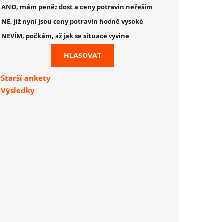
ANO, mám peněz dost a ceny potravin neřeším
NE, již nyní jsou ceny potravin hodně vysoké
NEVÍM, počkám, až jak se situace vyvine
Starší ankety
Výsledky