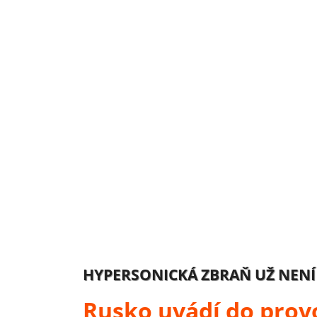
HYPERSONICKÁ ZBRAŇ UŽ NENÍ
Rusko uvádí do prov