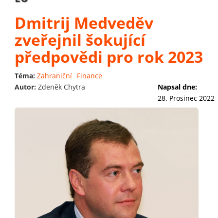
Dmitrij Medveděv
zveřejnil šokující
předpovědi pro rok 2023
Téma:
Zahraniční
Finance
Autor:
Zdeněk Chytra
Napsal dne:
28. Prosinec 2022