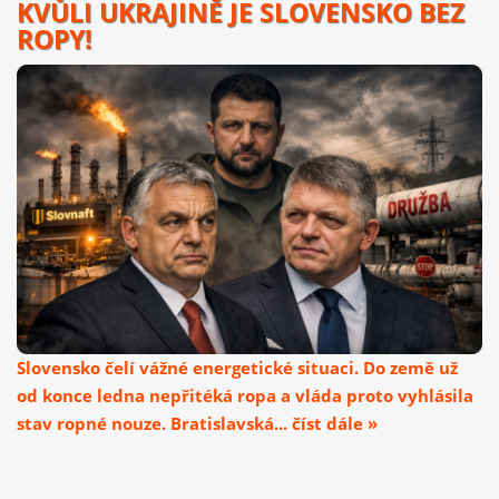
KVŮLI UKRAJINĚ JE SLOVENSKO BEZ
ROPY!
Slovensko čelí vážné energetické situaci. Do země už
od konce ledna nepřitéká ropa a vláda proto vyhlásila
stav ropné nouze. Bratislavská... číst dále »