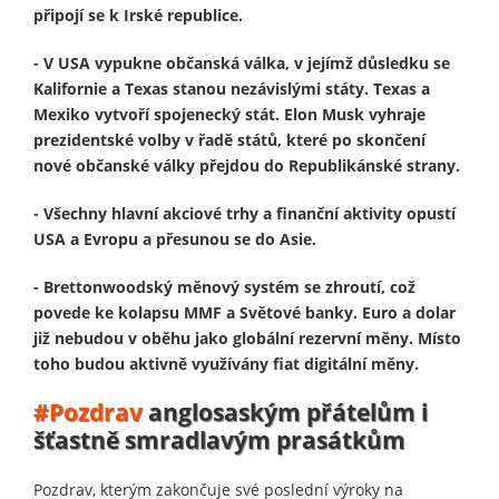
připojí se k Irské republice.
- V USA vypukne občanská válka, v jejímž důsledku se
Kalifornie a Texas stanou nezávislými státy. Texas a
Mexiko vytvoří spojenecký stát. Elon Musk vyhraje
prezidentské volby v řadě států, které po skončení
nové občanské války přejdou do Republikánské strany.
- Všechny hlavní akciové trhy a finanční aktivity opustí
USA a Evropu a přesunou se do Asie.
- Brettonwoodský měnový systém se zhroutí, což
povede ke kolapsu MMF a Světové banky. Euro a dolar
již nebudou v oběhu jako globální rezervní měny. Místo
toho budou aktivně využívány fiat digitální měny.
#Pozdrav
anglosaským přátelům i
šťastně smradlavým prasátkům
Pozdrav, kterým zakončuje své poslední výroky na