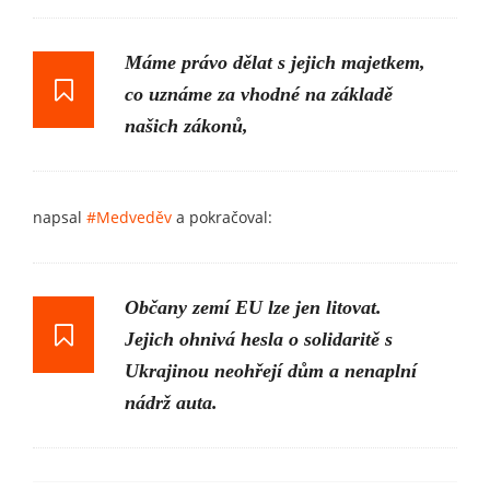
Máme právo dělat s jejich majetkem,
co uznáme za vhodné na základě
našich zákonů,
napsal
#Medveděv
a pokračoval:
Občany zemí EU lze jen litovat.
Jejich ohnivá hesla o solidaritě s
Ukrajinou neohřejí dům a nenaplní
nádrž auta.