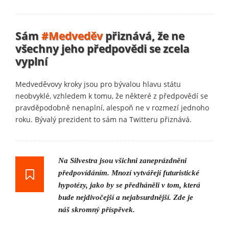
Sám
#Medveděv
přiznává, že ne
všechny jeho předpovědi se zcela
vyplní
Medveděvovy kroky jsou pro bývalou hlavu státu
neobvyklé, vzhledem k tomu, že některé z předpovědí se
pravděpodobně nenaplní, alespoň ne v rozmezí jednoho
roku. Bývalý prezident to sám na Twitteru přiznává.
Na Silvestra jsou všichni zaneprázdněni
předpovídáním. Mnozí vytvářejí futuristické
hypotézy, jako by se předháněli v tom, která
bude nejdivočejší a nejabsurdnější. Zde je
náš skromný příspěvek.