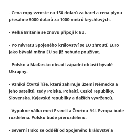
- Cena ropy vzroste na 150 dolarů za barel a cena plynu
přesáhne 5000 dolarů za 1000 metrů krychlových.
- Velká Británie se znovu připojí k EU.
- Po návratu Spojeného království se EU zhroutí. Euro
jako bývalá měna EU se již nebude používat.
- Polsko a Maďarsko obsadí západní oblasti bývalé
Ukrajiny.
- Vzniká Čtvrtá říše, která zahrnuje území Německa a
jeho satelitů, tedy Polska, Pobaltí, České republiky,
Slovenska, Kyjevské republiky a dalších vyvrženců.
- Vypukne válka mezi Francií a Čtvrtou říší. Evropa bude
rozdělena, Polsko bude přerozděleno.
- Severní Irsko se oddělí od Spojeného království a