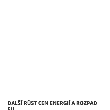
DALŠÍ RŮST CEN ENERGIÍ A ROZPAD
EU