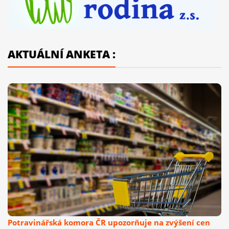
AKTUÁLNÍ ANKETA :
Potravinářská komora ČR upozorňuje na zvýšení cen