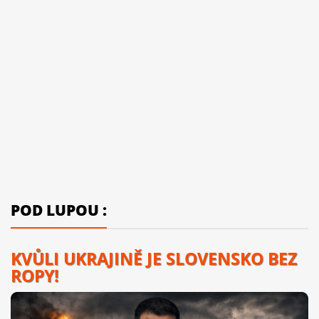
POD LUPOU :
KVŮLI UKRAJINĚ JE SLOVENSKO BEZ
ROPY!