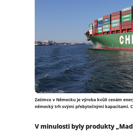
Zatímco v Německu je výroba kvůli cenám energií
německý trh svými přebytečnými kapacitami. Ce
V minulosti byly produkty „Mad