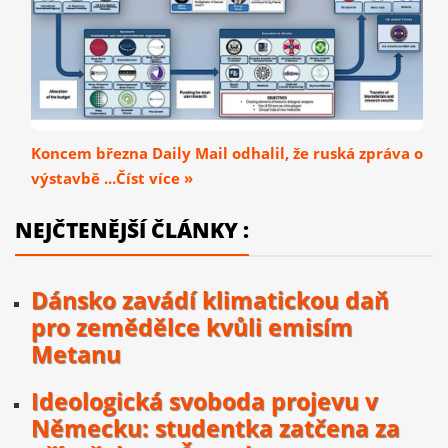
Koncem března Daily Mail odhalil, že ruská zpráva o
výstavbě ...Číst více »
NEJČTENĚJŠÍ ČLÁNKY :
Dánsko zavádí klimatickou daň
pro zemědělce kvůli emisím
Metanu
Ideologická svoboda projevu v
Německu: studentka zatčena za