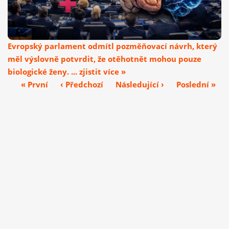
Evropský parlament odmítl pozměňovací návrh, který
měl výslovně potvrdit, že otěhotnět mohou pouze
biologické ženy. ... zjistit více »
« První
‹ Předchozí
Následující ›
Poslední »