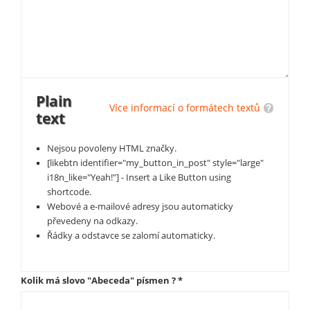
Plain
Více informací o formátech textů
text
Nejsou povoleny HTML značky.
[likebtn identifier="my_button_in_post" style="large"
i18n_like="Yeah!"] - Insert a Like Button using
shortcode.
Webové a e-mailové adresy jsou automaticky
převedeny na odkazy.
Řádky a odstavce se zalomí automaticky.
Kolik má slovo "Abeceda" písmen ?
*