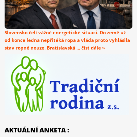
Slovensko čelí vážné energetické situaci. Do země už
od konce ledna nepřitéká ropa a vláda proto vyhlásila
stav ropné nouze. Bratislavská ... číst dále »
AKTUÁLNÍ ANKETA :