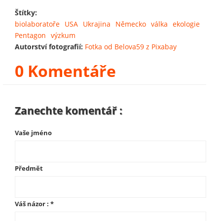
Štítky:
biolaboratoře
USA
Ukrajina
Německo
válka
ekologie
Pentagon
výzkum
Autorství fotografií:
Fotka od Belova59 z Pixabay
0 Komentáře
Zanechte komentář :
Vaše jméno
Předmět
Váš názor :
*