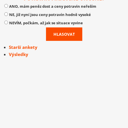
ANO, mám peněz dost a ceny potravin neřeším
NE, již nyní jsou ceny potravin hodně vysoké
NEVÍM, počkám, až jak se situace vyvine
Starší ankety
Výsledky