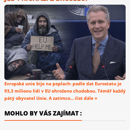
Evropská unie bije na poplach: podle dat Eurostatu je
93,3 milionu lidí v EU ohroženo chudobou. Téměř každý
pátý obyvatel Unie. A zatímco... číst dále »
MOHLO BY VÁS ZAJÍMAT :