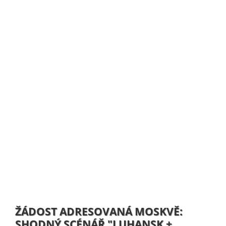
ŽÁDOST ADRESOVANÁ MOSKVĚ:
SHODNÝ SCÉNÁŘ "LUHANSK +