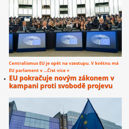
Centralismus EU je opět na vzestupu. V květnu má
EU parlament v ...Číst více »
EU pokračuje novým zákonem v
kampani proti svobodě projevu