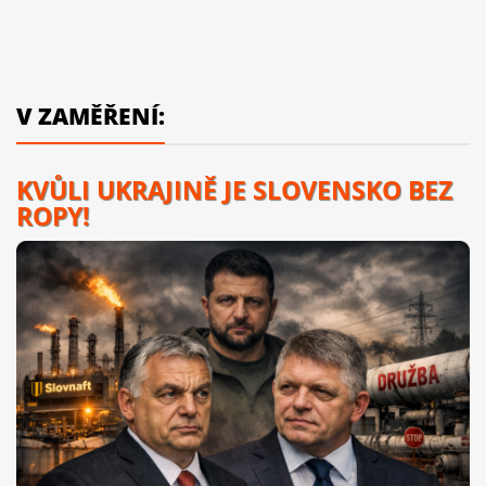
V ZAMĚŘENÍ:
KVŮLI UKRAJINĚ JE SLOVENSKO BEZ
ROPY!