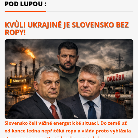
POD LUPOU :
KVŮLI UKRAJINĚ JE SLOVENSKO BEZ
ROPY!
Slovensko čelí vážné energetické situaci. Do země už
od konce ledna nepřitéká ropa a vláda proto vyhlásila