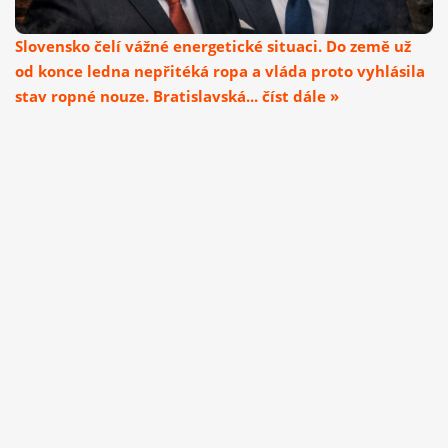
Slovensko čelí vážné energetické situaci. Do země už
od konce ledna nepřitéká ropa a vláda proto vyhlásila
stav ropné nouze. Bratislavská... číst dále »