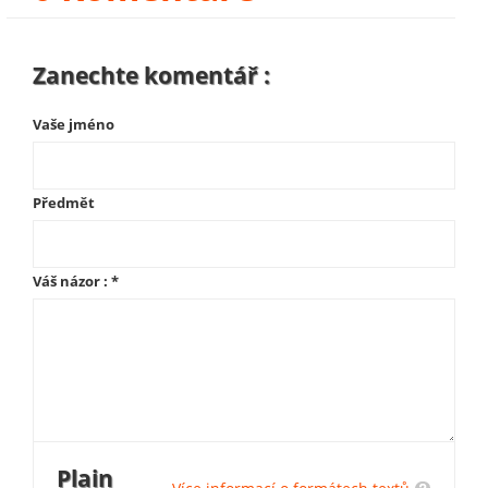
Zanechte komentář :
Vaše jméno
Předmět
Váš názor :
*
Plain