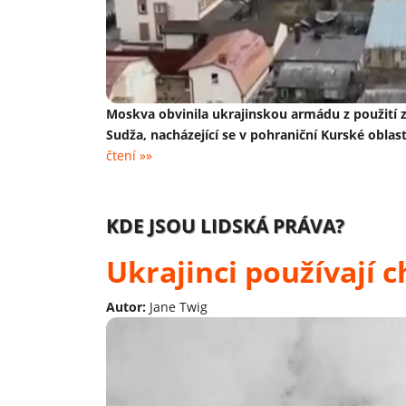
Moskva obvinila ukrajinskou armádu z použití 
Sudža, nacházející se v pohraniční Kurské oblas
čtení »»
KDE JSOU LIDSKÁ PRÁVA?
Ukrajinci používají 
Autor:
Jane Twig