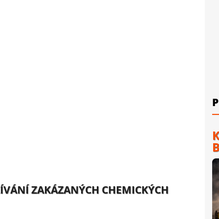
P
K
B
UŽÍVÁNÍ ZAKÁZANÝCH CHEMICKÝCH