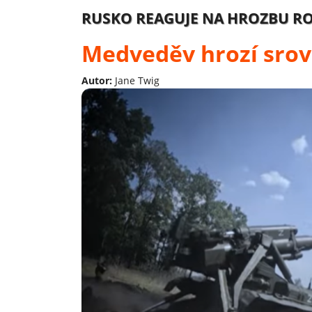
RUSKO REAGUJE NA HROZBU RO
Medveděv hrozí srov
Autor:
Jane Twig