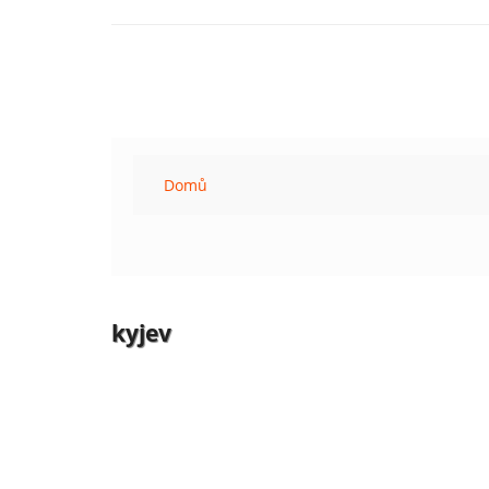
Domů
kyjev