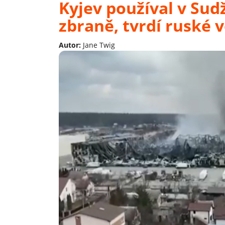
Kyjev používal v Sud
zbraně, tvrdí ruské v
Autor:
Jane Twig