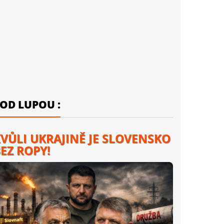
OD LUPOU :
VŮLI UKRAJINĚ JE SLOVENSKO
EZ ROPY!