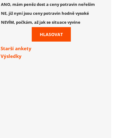
ANO, mám peněz dost a ceny potravin neřeším
NE, již nyní jsou ceny potravin hodně vysoké
NEVÍM, počkám, až jak se situace vyvine
Starší ankety
Výsledky