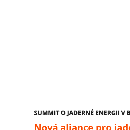
SUMMIT O JADERNÉ ENERGII V 
Nová aliance pro ja