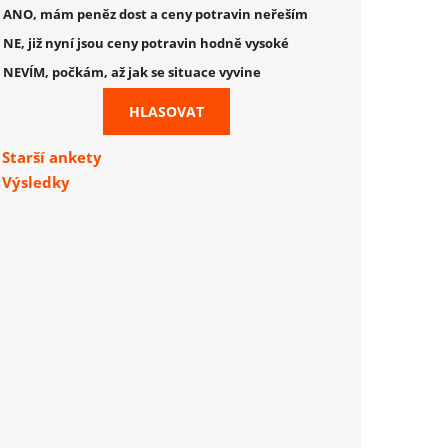
ANO, mám peněz dost a ceny potravin neřeším
NE, již nyní jsou ceny potravin hodně vysoké
NEVÍM, počkám, až jak se situace vyvine
Starší ankety
Výsledky