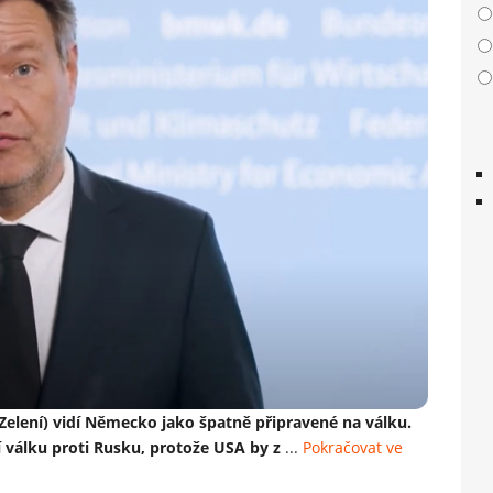
elení) vidí Německo jako špatně připravené na válku.
válku proti Rusku, protože USA by z
...
Pokračovat ve