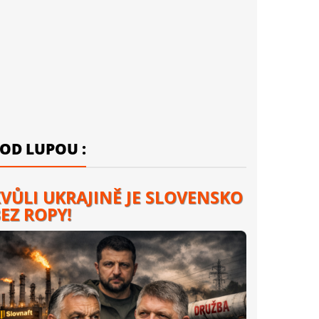
OD LUPOU :
VŮLI UKRAJINĚ JE SLOVENSKO
EZ ROPY!