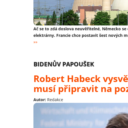
Ač se to zdá doslova neuvěřitelné, Německo se 
elektrárny. Francie chce postavit šest nových 
»»
BIDENŮV PAPOUŠEK
Robert Habeck vysvě
musí připravit na p
Autor:
Redakce