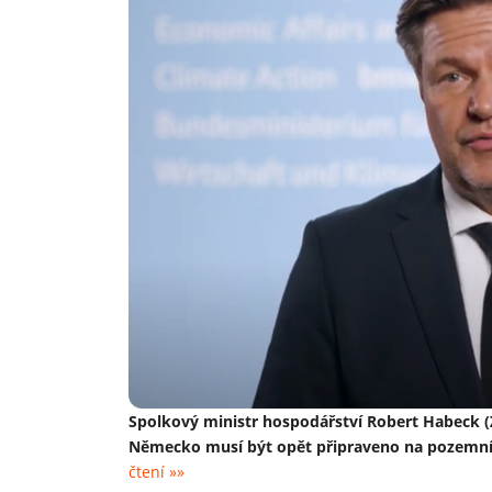
Spolkový ministr hospodářství Robert Habeck (Z
Německo musí být opět připraveno na pozemní 
čtení »»