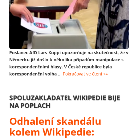
Poslanec AfD Lars Kuppi upozorňuje na skutečnost, že v
Německu již došlo k několika případům manipulace s
korespondenčními hlasy. V České republice byla
korespondenční volba
...
Pokračovat ve čtení »»
SPOLUZAKLADATEL WIKIPEDIE BIJE
NA POPLACH​
Odhalení skandálu
kolem Wikipedie: