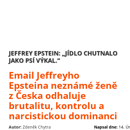
JEFFREY EPSTEIN: „JÍDLO CHUTNALO
JAKO PSÍ VÝKAL.“
Email Jeffreyho
Epsteina neznámé ženě
z Česka odhaluje
brutalitu, kontrolu a
narcistickou dominanci
Autor:
Zdeněk Chytra
Napsal dne:
14. Ú