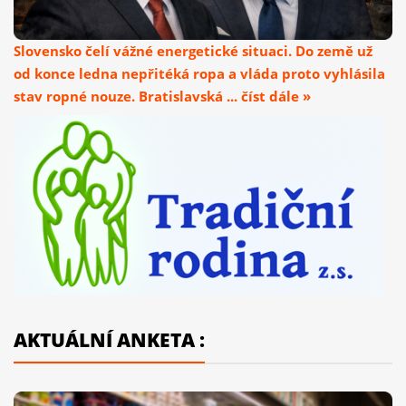
Slovensko čelí vážné energetické situaci. Do země už
od konce ledna nepřitéká ropa a vláda proto vyhlásila
stav ropné nouze. Bratislavská ... číst dále »
AKTUÁLNÍ ANKETA :