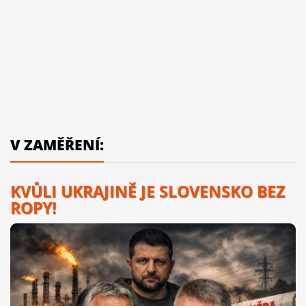
V ZAMĚŘENÍ:
KVŮLI UKRAJINĚ JE SLOVENSKO BEZ
ROPY!