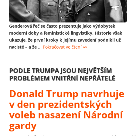
Genderová řeč se často prezentuje jako výdobytek
moderní doby a feministické lingvistiky. Historie však
ukazuje, že první kroky k jejímu zavedení podnikli už
nacisté – a že
...
Pokračovat ve čtení »»
PODLE TRUMPA JSOU NEJVĚTŠÍM
PROBLÉMEM VNITŘNÍ NEPŘÁTELÉ
Donald Trump navrhuje
v den prezidentských
voleb nasazení Národní
gardy