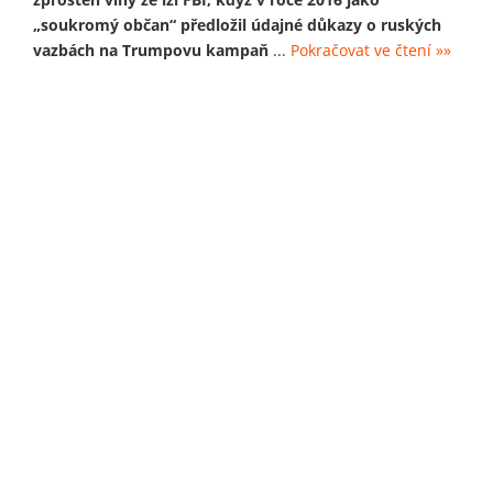
„soukromý občan“ předložil údajné důkazy o ruských
vazbách na Trumpovu kampaň
...
Pokračovat ve čtení »»