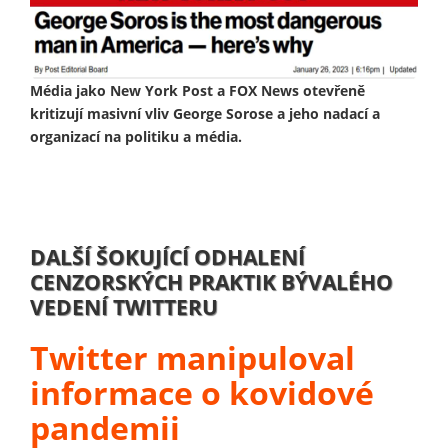
Média jako New York Post a FOX News otevřeně
kritizují masivní vliv George Sorose a jeho nadací a
organizací na politiku a média.
DALŠÍ ŠOKUJÍCÍ ODHALENÍ
CENZORSKÝCH PRAKTIK BÝVALÉHO
VEDENÍ TWITTERU
Twitter manipuloval
informace o kovidové
pandemii