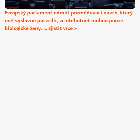
Evropský parlament odmítl pozměňovací návrh, který
měl výslovně potvrdit, že otěhotnět mohou pouze
biologické ženy. ... zjistit více »