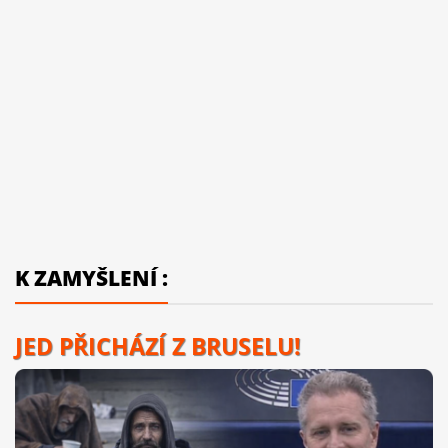
K ZAMYŠLENÍ :
JED PŘICHÁZÍ Z BRUSELU!