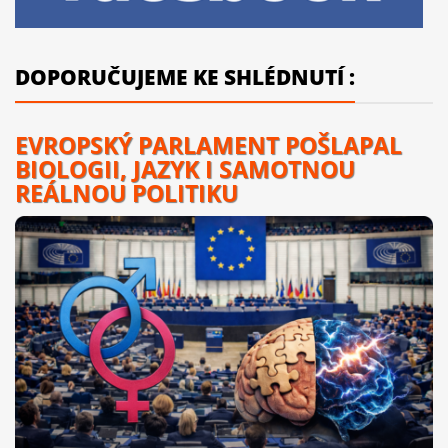
DOPORUČUJEME KE SHLÉDNUTÍ :
EVROPSKÝ PARLAMENT POŠLAPAL
BIOLOGII, JAZYK I SAMOTNOU
REÁLNOU POLITIKU