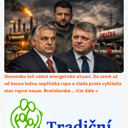
Slovensko čelí vážné energetické situaci. Do země už
od konce ledna nepřitéká ropa a vláda proto vyhlásila
stav ropné nouze. Bratislavská ... číst dále »