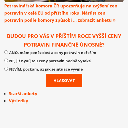
Potravinářská komora ČR upozorňuje na zvýšení cen
potravin v celé EU od příštího roku. Nárůst cen
potravin podle komory způsobí ... zobrazit anketu »
BUDOU PRO VÁS V PŘÍŠTÍM ROCE VYŠŠÍ CENY
POTRAVIN FINANČNĚ ÚNOSNÉ?
ANO, mám peněz dost a ceny potravin neřeším
NE, již nyní jsou ceny potravin hodně vysoké
NEVÍM, počkám, až jak se situace vyvine
Starší ankety
Výsledky