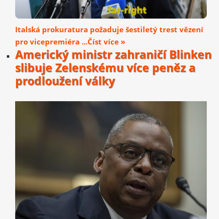
Italská prokuratura požaduje šestiletý trest vězení
pro vicepremiéra ...Číst více »
Americký ministr zahraničí Blinken
slibuje Zelenskému více peněz a
prodloužení války