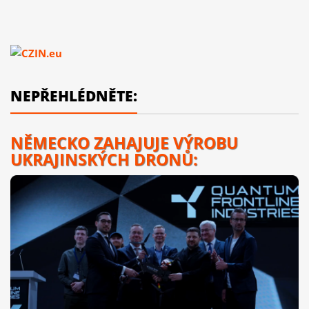
NEPŘEHLÉDNĚTE:
NĚMECKO ZAHAJUJE VÝROBU
UKRAJINSKÝCH DRONŮ: