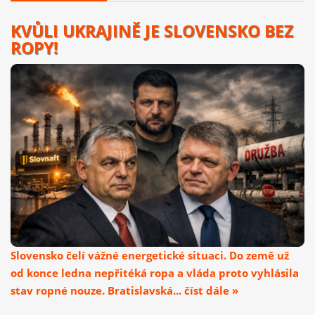
KVŮLI UKRAJINĚ JE SLOVENSKO BEZ
ROPY!
Slovensko čelí vážné energetické situaci. Do země už
od konce ledna nepřitéká ropa a vláda proto vyhlásila
stav ropné nouze. Bratislavská... číst dále »