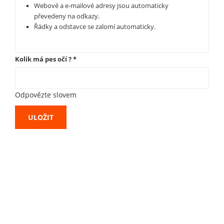
Webové a e-mailové adresy jsou automaticky
převedeny na odkazy.
Řádky a odstavce se zalomí automaticky.
Kolik má pes očí ?
*
Odpovězte slovem