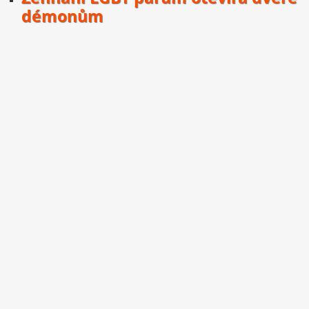
démonům