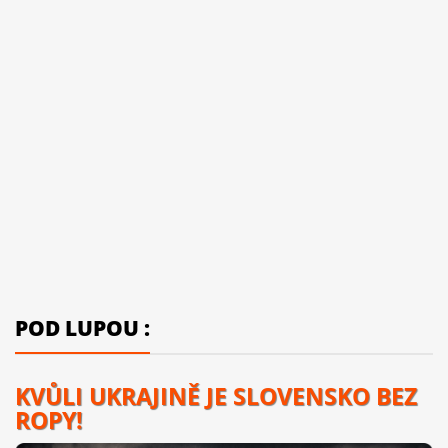
POD LUPOU :
KVŮLI UKRAJINĚ JE SLOVENSKO BEZ
ROPY!