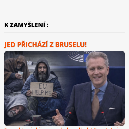
K ZAMYŠLENÍ :
JED PŘICHÁZÍ Z BRUSELU!