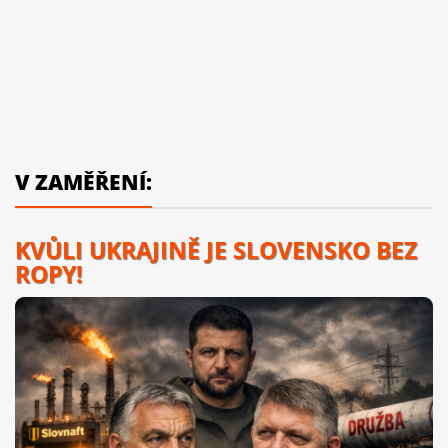
V ZAMĚŘENÍ:
KVŮLI UKRAJINĚ JE SLOVENSKO BEZ
ROPY!