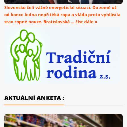
Slovensko čelí vážné energetické situaci. Do země už
od konce ledna nepřitéká ropa a vláda proto vyhlásila
stav ropné nouze. Bratislavská ... číst dále »
AKTUÁLNÍ ANKETA :