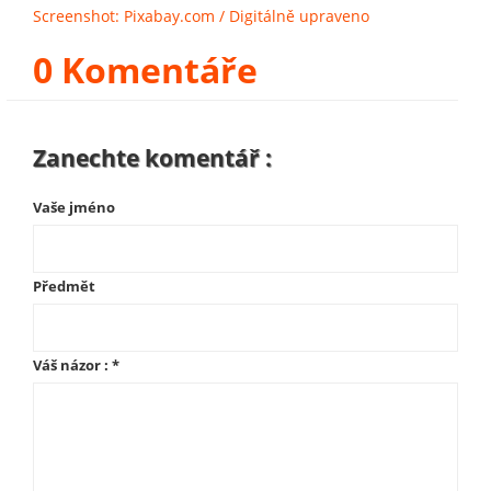
Screenshot: Pixabay.com / Digitálně upraveno
0 Komentáře
Zanechte komentář :
Vaše jméno
Předmět
Váš názor :
*