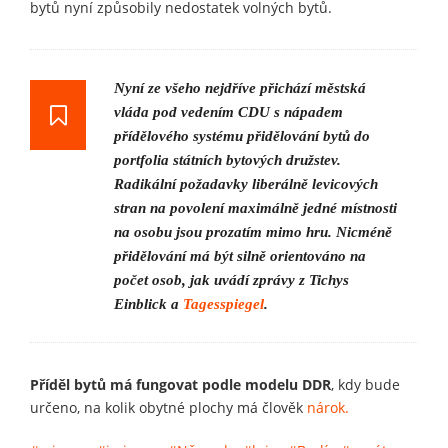
bytů nyní způsobily nedostatek volných bytů.
Nyní ze všeho nejdříve přichází městská
vláda pod vedením CDU s nápadem
přídělového systému přidělování bytů do
portfolia státních bytových družstev.
Radikální požadavky liberálně levicových
stran na povolení maximálně jedné místnosti
na osobu jsou prozatím mimo hru. Nicméně
přidělování má být silně orientováno na
počet osob, jak uvádí zprávy z Tichys
Einblick a
Tagesspiegel
.
Příděl bytů má fungovat podle modelu DDR
, kdy bude
určeno, na kolik obytné plochy má člověk
nárok.