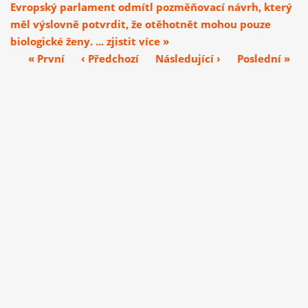
Evropský parlament odmítl pozměňovací návrh, který
měl výslovně potvrdit, že otěhotnět mohou pouze
biologické ženy. ... zjistit více »
« První
‹ Předchozí
Následující ›
Poslední »