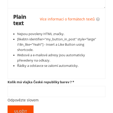
Plain
Více informací o formátech textů
text
Nejsou povoleny HTML značky.
[likebtn identifier="my_button_in_post" style="large"
i18n_like="Yeah!"] - Insert a Like Button using
shortcode.
Webové a e-mailové adresy jsou automaticky
převedeny na odkazy.
Řádky a odstavce se zalomí automaticky.
Kolik má vlajka České republiky barev ?
*
Odpovězte slovem