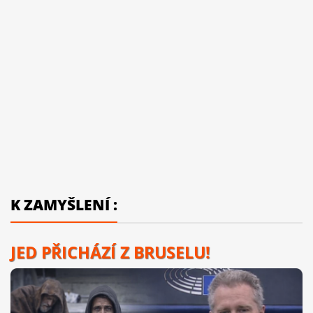
K ZAMYŠLENÍ :
JED PŘICHÁZÍ Z BRUSELU!