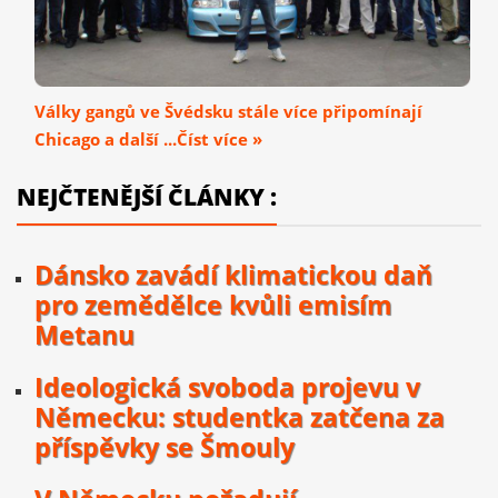
Války gangů ve Švédsku stále více připomínají
Chicago a další ...Číst více »
NEJČTENĚJŠÍ ČLÁNKY :
Dánsko zavádí klimatickou daň
pro zemědělce kvůli emisím
Metanu
Ideologická svoboda projevu v
Německu: studentka zatčena za
příspěvky se Šmouly