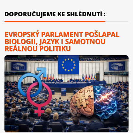
DOPORUČUJEME KE SHLÉDNUTÍ :
EVROPSKÝ PARLAMENT POŠLAPAL
BIOLOGII, JAZYK I SAMOTNOU
REÁLNOU POLITIKU