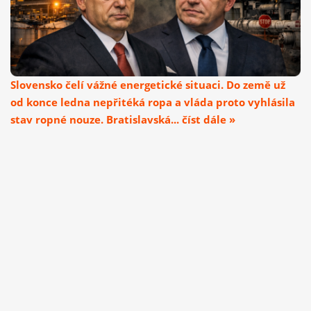
Slovensko čelí vážné energetické situaci. Do země už
od konce ledna nepřitéká ropa a vláda proto vyhlásila
stav ropné nouze. Bratislavská... číst dále »