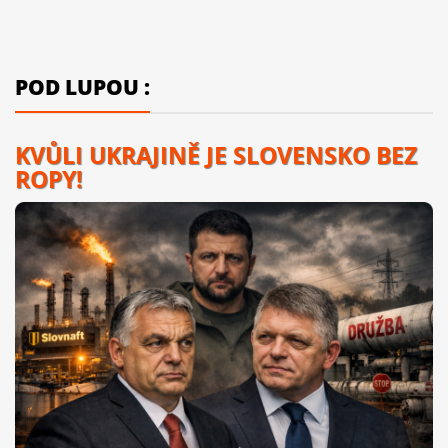
POD LUPOU :
KVŮLI UKRAJINĚ JE SLOVENSKO BEZ
ROPY!