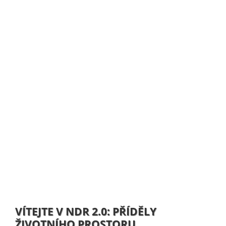
VÍTEJTE V NDR 2.0: PŘÍDĚLY
ŽIVOTNÍHO PROSTORU