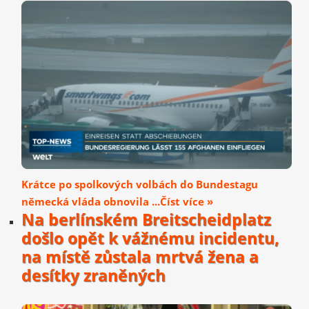
Krátce po spolkových volbách do Bundestagu
německá vláda obnovila ...Číst více »
Na berlínském Breitscheidplatz
došlo opět k vážnému incidentu,
na místě zůstala mrtvá žena a
desítky zraněných