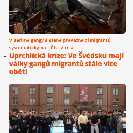
V Berlíně gangy složené převážně z imigrantů
systematicky na ...Číst více »
Uprchlická krize: Ve Švédsku mají
války gangů migrantů stále více
obětí