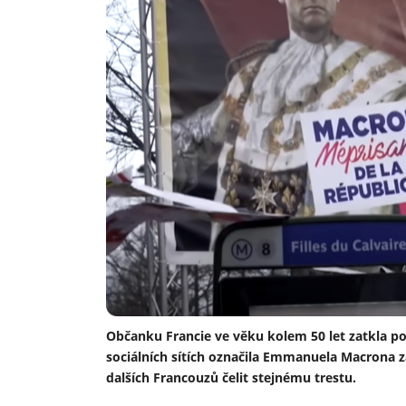
Občanku Francie ve věku kolem 50 let zatkla poli
sociálních sítích označila Emmanuela Macrona 
dalších Francouzů čelit stejnému trestu.