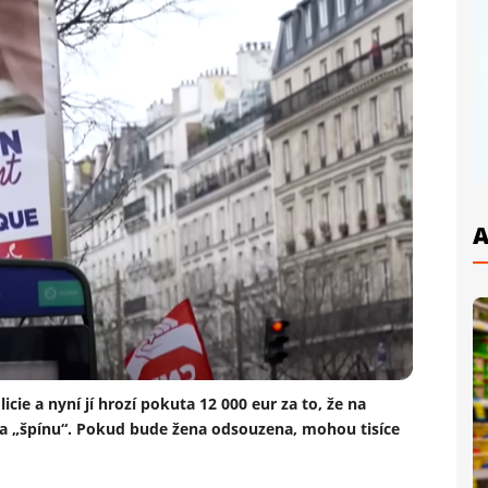
A
cie a nyní jí hrozí pokuta 12 000 eur za to, že na
za „špínu“. Pokud bude žena odsouzena, mohou tisíce