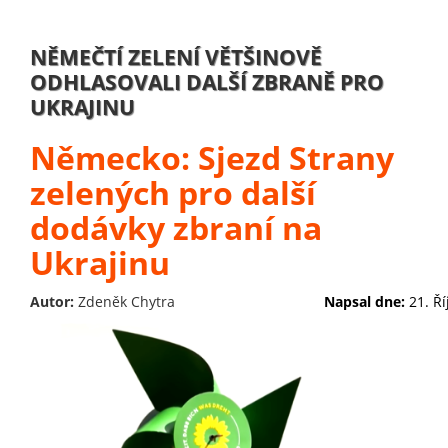
NĚMEČTÍ ZELENÍ VĚTŠINOVĚ
ODHLASOVALI DALŠÍ ZBRANĚ PRO
UKRAJINU
Německo: Sjezd Strany
zelených pro další
dodávky zbraní na
Ukrajinu
Autor:
Zdeněk Chytra
Napsal dne:
21. Ř