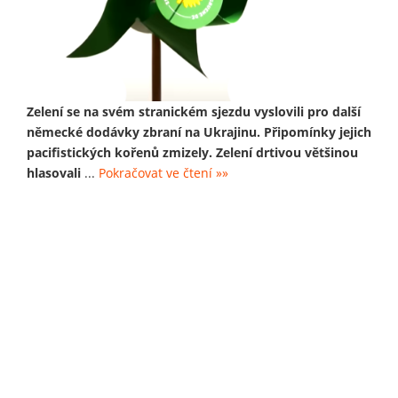
Zelení se na svém stranickém sjezdu vyslovili pro další
německé dodávky zbraní na Ukrajinu. Připomínky jejich
pacifistických kořenů zmizely. Zelení drtivou většinou
hlasovali
...
Pokračovat ve čtení »»