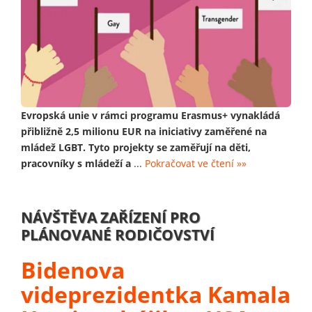
Evropská unie v rámci programu Erasmus+ vynakládá
přibližně 2,5 milionu EUR na iniciativy zaměřené na
mládež LGBT. Tyto projekty se zaměřují na děti,
pracovníky s mládeží a
...
Pokračovat ve čtení »»
NÁVŠTĚVA ZAŘÍZENÍ PRO
PLÁNOVANÉ RODIČOVSTVÍ
Bidenova
videprezidentka Kamala