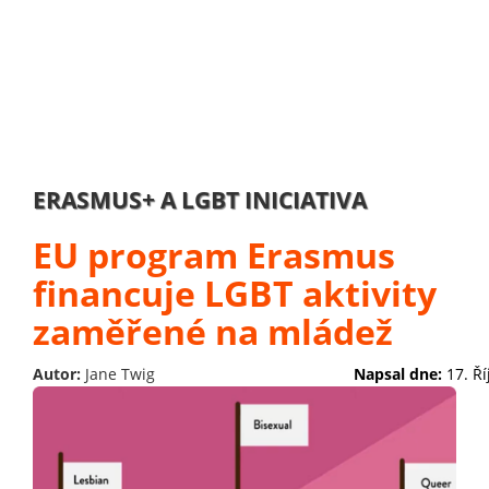
ERASMUS+ A LGBT INICIATIVA
EU program Erasmus
financuje LGBT aktivity
zaměřené na mládež
Autor:
Jane Twig
Napsal dne:
17. Ř