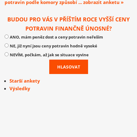
potravin podle komory způsobí ... zobrazit anketu »
BUDOU PRO VÁS V PŘÍŠTÍM ROCE VYŠŠÍ CENY
POTRAVIN FINANČNĚ ÚNOSNÉ?
ANO, mám peněz dost a ceny potravin neřeším
NE, již nyní jsou ceny potravin hodně vysoké
NEVÍM, počkám, až jak se situace vyvine
Starší ankety
Výsledky