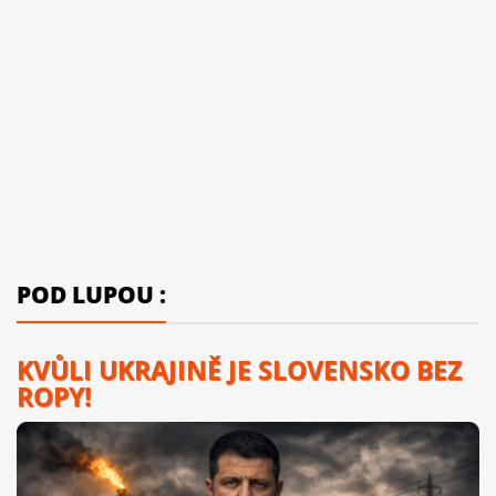
POD LUPOU :
KVŮLI UKRAJINĚ JE SLOVENSKO BEZ
ROPY!