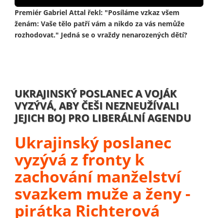
Premiér Gabriel Attal řekl: "Posíláme vzkaz všem
ženám: Vaše tělo patří vám a nikdo za vás nemůže
rozhodovat." Jedná se o vraždy nenarozených dětí?
UKRAJINSKÝ POSLANEC A VOJÁK
VYZÝVÁ, ABY ČEŠI NEZNEUŽÍVALI
JEJICH BOJ PRO LIBERÁLNÍ AGENDU
Ukrajinský poslanec
vyzývá z fronty k
zachování manželství
svazkem muže a ženy -
pirátka Richterová