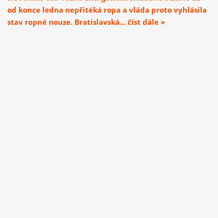
od konce ledna nepřitéká ropa a vláda proto vyhlásila
stav ropné nouze. Bratislavská... číst dále »