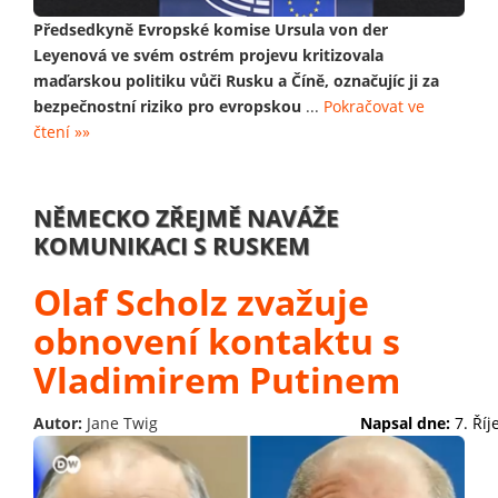
Předsedkyně Evropské komise Ursula von der
Leyenová ve svém ostrém projevu kritizovala
maďarskou politiku vůči Rusku a Číně, označujíc ji za
bezpečnostní riziko pro evropskou
...
Pokračovat ve
čtení »»
NĚMECKO ZŘEJMĚ NAVÁŽE
KOMUNIKACI S RUSKEM
Olaf Scholz zvažuje
obnovení kontaktu s
Vladimirem Putinem
Autor:
Jane Twig
Napsal dne:
7. Ří