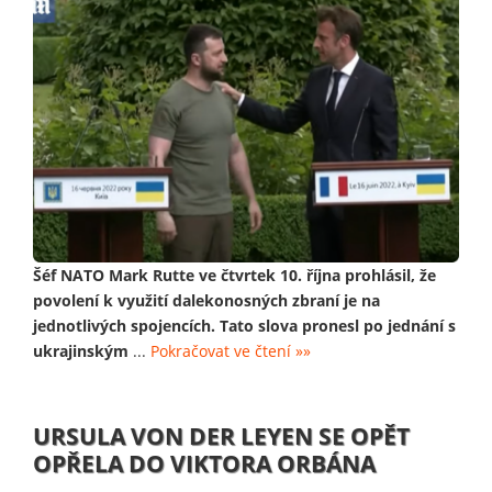
Šéf NATO Mark Rutte ve čtvrtek 10. října prohlásil, že
povolení k využití dalekonosných zbraní je na
jednotlivých spojencích. Tato slova pronesl po jednání s
ukrajinským
...
Pokračovat ve čtení »»
URSULA VON DER LEYEN SE OPĚT
OPŘELA DO VIKTORA ORBÁNA