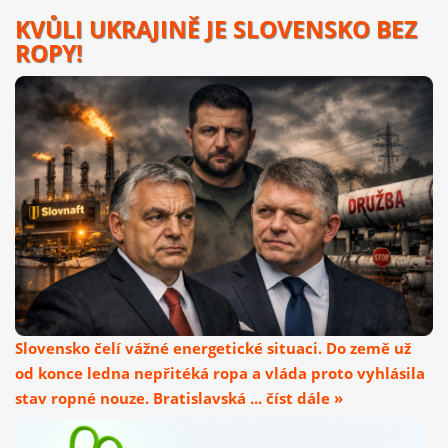
KVŮLI UKRAJINĚ JE SLOVENSKO BEZ
ROPY!
Slovensko čelí vážné energetické situaci. Do země už
od konce ledna nepřitéká ropa a vláda proto vyhlásila
stav ropné nouze. Bratislavská ... číst dále »