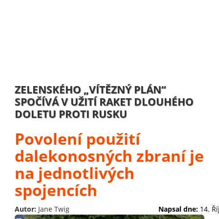
ZELENSKÉHO „VÍTĚZNÝ PLÁN“
SPOČÍVÁ V UŽITÍ RAKET DLOUHÉHO
DOLETU PROTI RUSKU
Povolení použití
dalekonosných zbraní je
na jednotlivých
spojencích
Autor:
Jane Twig
Napsal dne:
14. Ř