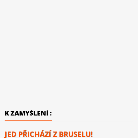
K ZAMYŠLENÍ :
JED PŘICHÁZÍ Z BRUSELU!