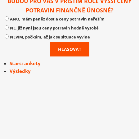
BUDOU PRO VÁS V PŘÍŠTÍM ROCE VYŠŠÍ CENY
POTRAVIN FINANČNĚ ÚNOSNÉ?
ANO, mám peněz dost a ceny potravin neřeším
NE, již nyní jsou ceny potravin hodně vysoké
NEVÍM, počkám, až jak se situace vyvine
Starší ankety
Výsledky