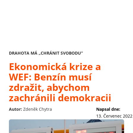
DRAHOTA MÁ „CHRÁNIT SVOBODU“
Ekonomická krize a
WEF: Benzín musí
zdražit, abychom
zachránili demokracii
Autor:
Zdeněk Chytra
Napsal dne:
13. Červenec 2022