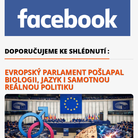
DOPORUČUJEME KE SHLÉDNUTÍ :
EVROPSKÝ PARLAMENT POŠLAPAL
BIOLOGII, JAZYK I SAMOTNOU
REÁLNOU POLITIKU