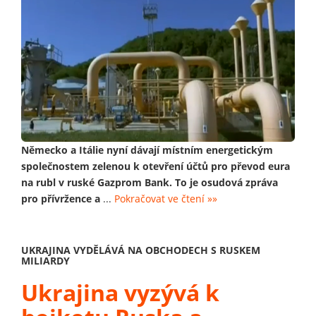
Německo a Itálie nyní dávají místním energetickým
společnostem zelenou k otevření účtů pro převod eura
na rubl v ruské Gazprom Bank. To je osudová zpráva
pro přívržence a
...
Pokračovat ve čtení »»
UKRAJINA VYDĚLÁVÁ NA OBCHODECH S RUSKEM
MILIARDY
Ukrajina vyzývá k