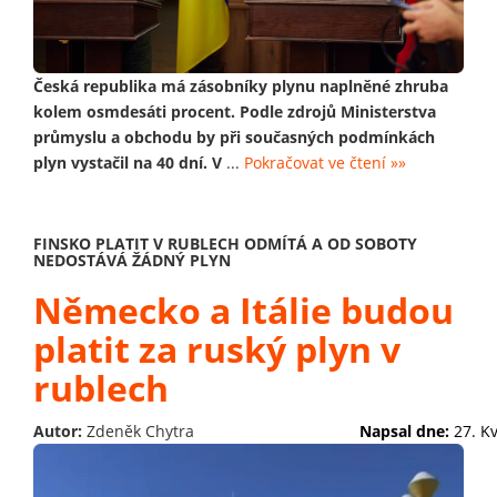
Česká republika má zásobníky plynu naplněné zhruba
kolem osmdesáti procent. Podle zdrojů Ministerstva
průmyslu a obchodu by při současných podmínkách
plyn vystačil na 40 dní. V
...
Pokračovat ve čtení »»
FINSKO PLATIT V RUBLECH ODMÍTÁ A OD SOBOTY
NEDOSTÁVÁ ŽÁDNÝ PLYN
Německo a Itálie budou
platit za ruský plyn v
rublech
Autor:
Zdeněk Chytra
Napsal dne:
27. K