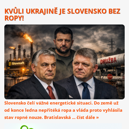
KVŮLI UKRAJINĚ JE SLOVENSKO BEZ
ROPY!
Slovensko čelí vážné energetické situaci. Do země už
od konce ledna nepřitéká ropa a vláda proto vyhlásila
stav ropné nouze. Bratislavská ... číst dále »