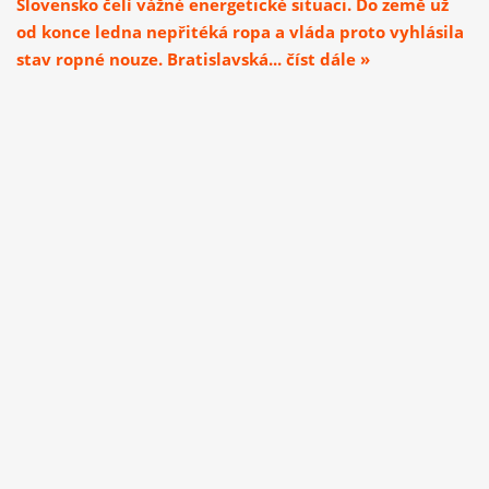
Slovensko čelí vážné energetické situaci. Do země už
od konce ledna nepřitéká ropa a vláda proto vyhlásila
stav ropné nouze. Bratislavská... číst dále »