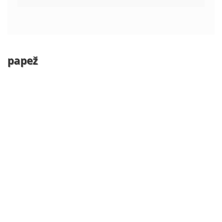
papež