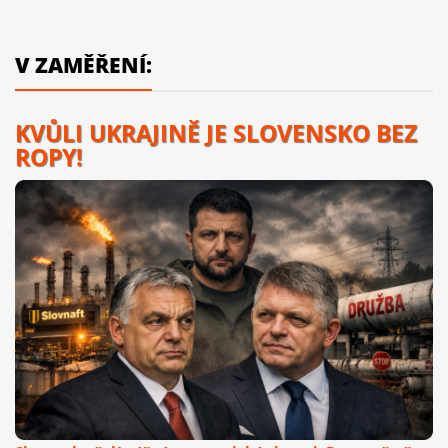
V ZAMĚŘENÍ:
KVŮLI UKRAJINĚ JE SLOVENSKO BEZ
ROPY!