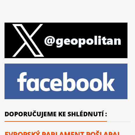
DOPORUČUJEME KE SHLÉDNUTÍ :
EVROPSKÝ PARLAMENT POŠLAPAL