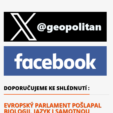
DOPORUČUJEME KE SHLÉDNUTÍ :
EVROPSKÝ PARLAMENT POŠLAPAL
BIOLOGII, JAZYK I SAMOTNOU