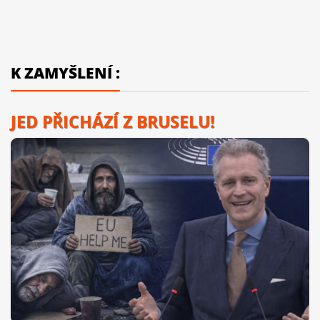
K ZAMYŠLENÍ :
JED PŘICHÁZÍ Z BRUSELU!