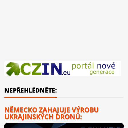
NEPŘEHLÉDNĚTE:
NĚMECKO ZAHAJUJE VÝROBU
UKRAJINSKÝCH DRONŮ: