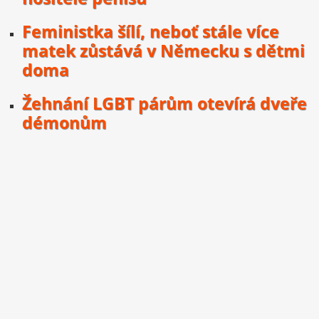
Feministka šílí, neboť stále více
matek zůstává v Německu s dětmi
doma
Žehnání LGBT párům otevírá dveře
démonům