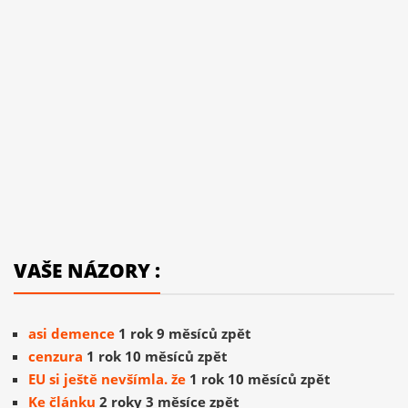
VAŠE NÁZORY :
asi demence
1 rok 9 měsíců zpět
cenzura
1 rok 10 měsíců zpět
EU si ještě nevšímla. že
1 rok 10 měsíců zpět
Ke článku
2 roky 3 měsíce zpět