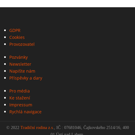
GDPR
Cookies
Provozovatel
Pozvánky
Newsletter
Napište nám
Příspěvky a dary
Pro média
Ke stažení
Impressum
Rychlá navigace
© 2022
Tradiční rodina z.s
., IČ : 07681046, Čajkovského 2514/16, 400
01 Ústí nad Labem.