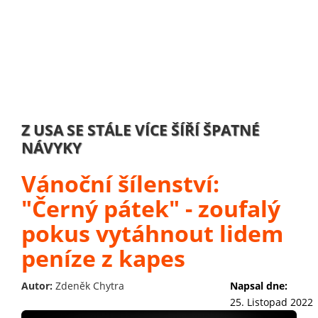
Z USA SE STÁLE VÍCE ŠÍŘÍ ŠPATNÉ
NÁVYKY
Vánoční šílenství:
"Černý pátek" - zoufalý
pokus vytáhnout lidem
peníze z kapes
Autor:
Zdeněk Chytra
Napsal dne:
25. Listopad 2022