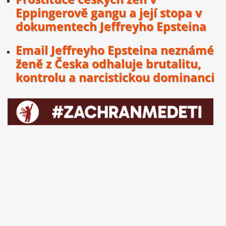
Eppingerově gangu a její stopa v
dokumentech Jeffreyho Epsteina
Email Jeffreyho Epsteina neznámé
ženě z Česka odhaluje brutalitu,
kontrolu a narcistickou dominanci