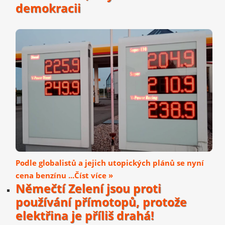
demokracii
Podle globalistů a jejich utopických plánů se nyní
cena benzínu ...Číst více »
Němečtí Zelení jsou proti
používání přímotopů, protože
elektřina je příliš drahá!