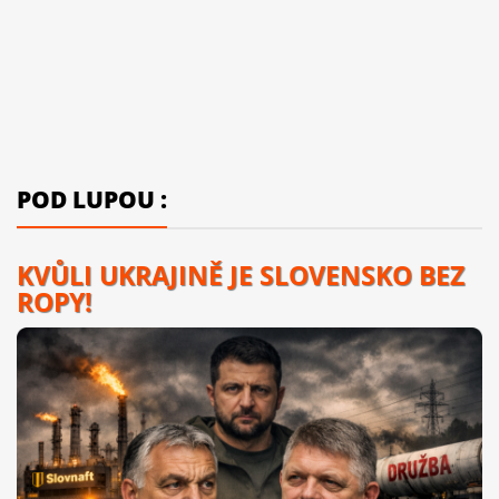
POD LUPOU :
KVŮLI UKRAJINĚ JE SLOVENSKO BEZ
ROPY!