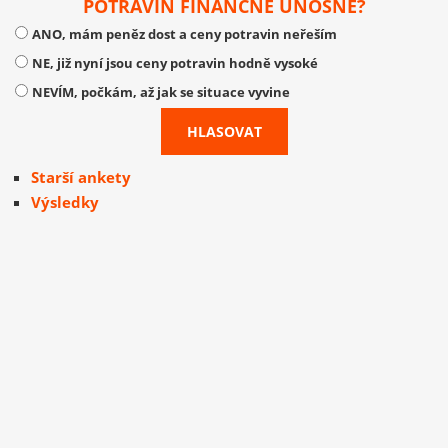
POTRAVIN FINANČNĚ ÚNOSNÉ?
ANO, mám peněz dost a ceny potravin neřeším
NE, již nyní jsou ceny potravin hodně vysoké
NEVÍM, počkám, až jak se situace vyvine
Starší ankety
Výsledky