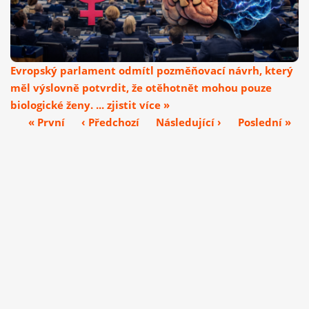
Evropský parlament odmítl pozměňovací návrh, který
měl výslovně potvrdit, že otěhotnět mohou pouze
biologické ženy. ... zjistit více »
« První
‹ Předchozí
Následující ›
Poslední »