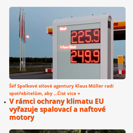
Šéf Spolkové síťové agentury Klaus Müller radí
spotřebitelům, aby ...Číst více »
V rámci ochrany klimatu EU
vyřazuje spalovací a naftové
motory