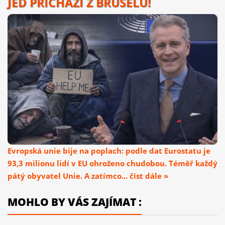
JED PŘICHÁZÍ Z BRUSELU!
Evropská unie bije na poplach: podle dat Eurostatu je
93,3 milionu lidí v EU ohroženo chudobou. Téměř každý
pátý obyvatel Unie. A zatímco... číst dále »
MOHLO BY VÁS ZAJÍMAT :