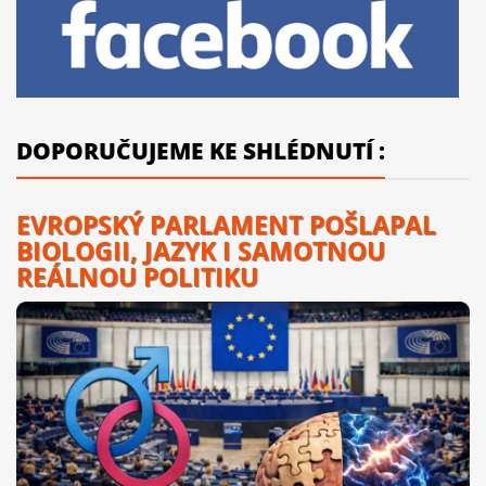
DOPORUČUJEME KE SHLÉDNUTÍ :
EVROPSKÝ PARLAMENT POŠLAPAL
BIOLOGII, JAZYK I SAMOTNOU
REÁLNOU POLITIKU