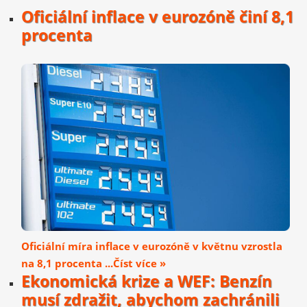
Oficiální inflace v eurozóně činí 8,1
procenta
Oficiální míra inflace v eurozóně v květnu vzrostla
na 8,1 procenta ...Číst více »
Ekonomická krize a WEF: Benzín
musí zdražit, abychom zachránili