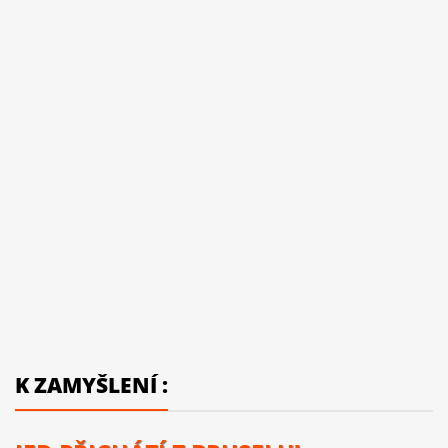
K ZAMYŠLENÍ :