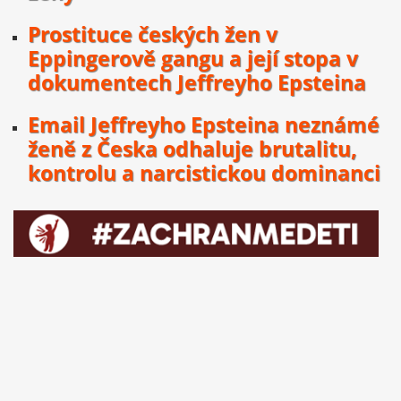
Prostituce českých žen v
Eppingerově gangu a její stopa v
dokumentech Jeffreyho Epsteina
Email Jeffreyho Epsteina neznámé
ženě z Česka odhaluje brutalitu,
kontrolu a narcistickou dominanci