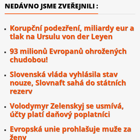
NEDÁVNO JSME ZVEŘEJNILI :
Korupční podezření, miliardy eur a
tlak na Ursulu von der Leyen
93 milionů Evropanů ohrožených
chudobou!
Slovenská vláda vyhlásila stav
nouze, Slovnaft sahá do státních
rezerv
Volodymyr Zelenskyj se usmívá,
účty platí daňový poplatníci
Evropská unie prohlašuje muže za
ženy