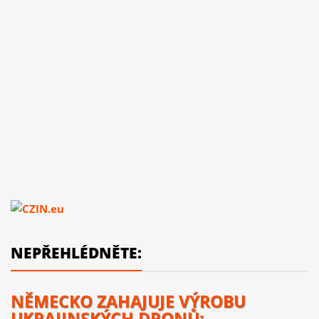
NEPŘEHLÉDNĚTE:
NĚMECKO ZAHAJUJE VÝROBU
UKRAJINSKÝCH DRONŮ: