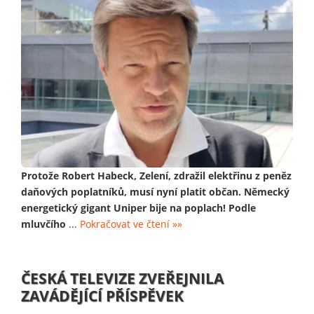
Protože Robert Habeck, Zelení, zdražil elektřinu z peněz
daňových poplatníků, musí nyní platit občan. Německý
energetický gigant Uniper bije na poplach! Podle
mluvčího
...
Pokračovat ve čtení »»
ČESKÁ TELEVIZE ZVEŘEJNILA
ZAVÁDĚJÍCÍ PŘÍSPĚVEK