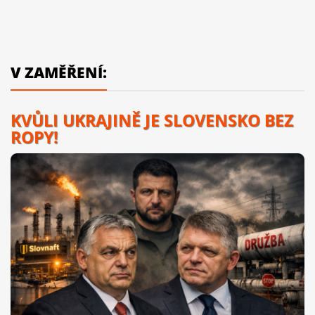
V ZAMĚŘENÍ:
KVŮLI UKRAJINĚ JE SLOVENSKO BEZ
ROPY!