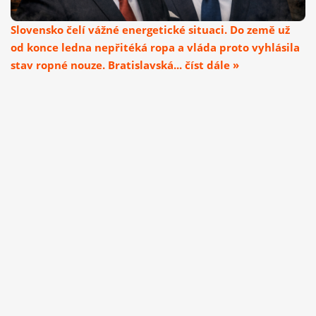
Slovensko čelí vážné energetické situaci. Do země už
od konce ledna nepřitéká ropa a vláda proto vyhlásila
stav ropné nouze. Bratislavská... číst dále »