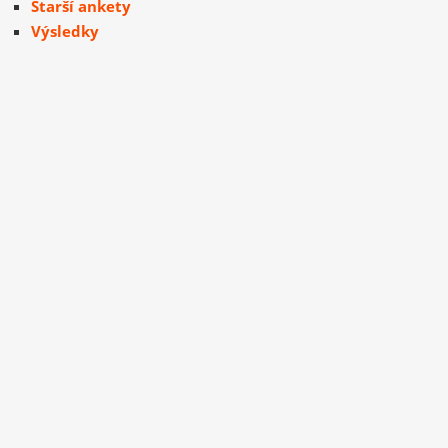
Starší ankety
Výsledky