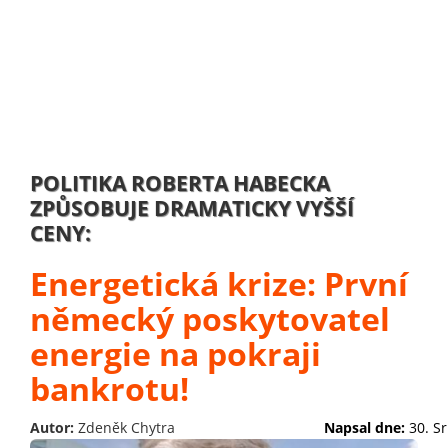
POLITIKA ROBERTA HABECKA
ZPŮSOBUJE DRAMATICKY VYŠŠÍ
CENY:
Energetická krize: První
německý poskytovatel
energie na pokraji
bankrotu!
Autor:
Zdeněk Chytra
Napsal dne:
30. S