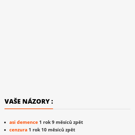
VAŠE NÁZORY :
asi demence
1 rok 9 měsíců zpět
cenzura
1 rok 10 měsíců zpět