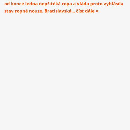
od konce ledna nepřitéká ropa a vláda proto vyhlásila
stav ropné nouze. Bratislavská... číst dále »