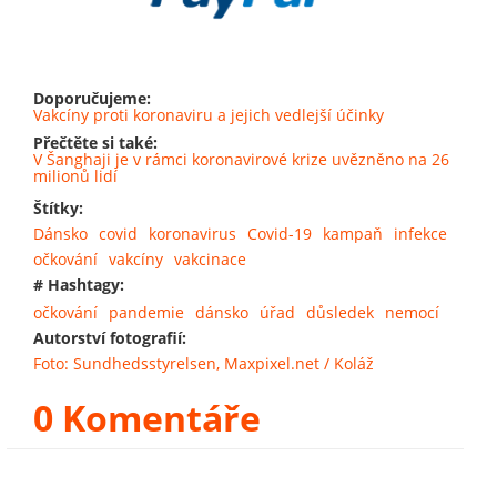
Doporučujeme:
Vakcíny proti koronaviru a jejich vedlejší účinky
Přečtěte si také:
V Šanghaji je v rámci koronavirové krize uvězněno na 26
milionů lidí
Štítky:
Dánsko
covid
koronavirus
Covid-19
kampaň
infekce
očkování
vakcíny
vakcinace
# Hashtagy:
očkování
pandemie
dánsko
úřad
důsledek
nemocí
Autorství fotografií:
Foto: Sundhedsstyrelsen, Maxpixel.net / Koláž
0 Komentáře