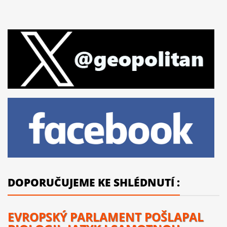
DOPORUČUJEME KE SHLÉDNUTÍ :
EVROPSKÝ PARLAMENT POŠLAPAL