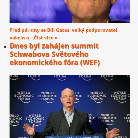
Před pár dny se Bill Gates, velký podporovatel
vakcín a ...Číst více »
Dnes byl zahájen summit
Schwabova Světového
ekonomického fóra (WEF)