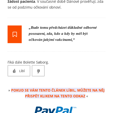
žádost pacienta
. V současné době Dánové prověřují, zda
se od podzimu očkování obnoví.
„Bude tomu předcházet důkladné odborné
posouzení, zda, kdo a kdy by měl být
očkován jakými vakcínami,“
říká dále Bolette Søborg.
LÍBÍ
»
POKUD SE VÁM TENTO ČLÁNEK LÍBIL, MŮŽETE NA NĚJ
PŘISPĚT KLIKEM NA TENTO ODKAZ
«