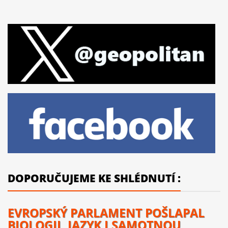
DOPORUČUJEME KE SHLÉDNUTÍ :
EVROPSKÝ PARLAMENT POŠLAPAL
BIOLOGII, JAZYK I SAMOTNOU