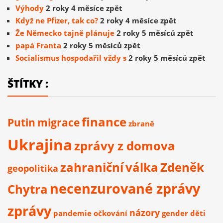
Výhody
2 roky 4 měsíce zpět
Když ne Pfizer, tak co?
2 roky 4 měsíce zpět
Že Německo tajně plánuje
2 roky 5 měsíců zpět
papá Franta
2 roky 5 měsíců zpět
Socialismus hospodařil vždy s
2 roky 5 měsíců zpět
ŠTÍTKY :
finance
Putin
migrace
zbraně
Ukrajina
zprávy z domova
zahraniční
válka
Zdeněk
geopolitika
necenzurované zprávy
Chytra
zprávy
názory
pandemie
očkování
gender
děti