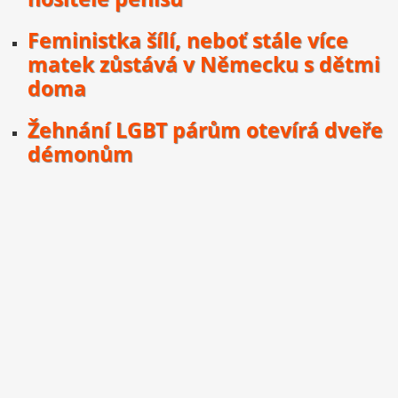
Feministka šílí, neboť stále více
matek zůstává v Německu s dětmi
doma
Žehnání LGBT párům otevírá dveře
démonům