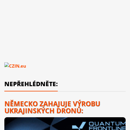
NEPŘEHLÉDNĚTE:
NĚMECKO ZAHAJUJE VÝROBU
UKRAJINSKÝCH DRONŮ: