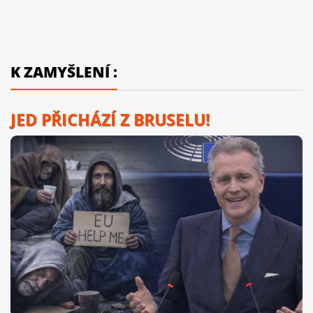
K ZAMYŠLENÍ :
JED PŘICHÁZÍ Z BRUSELU!