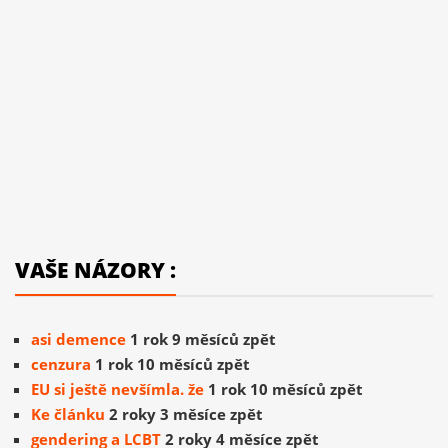
VAŠE NÁZORY :
asi demence
1 rok 9 měsíců zpět
cenzura
1 rok 10 měsíců zpět
EU si ještě nevšímla. že
1 rok 10 měsíců zpět
Ke článku
2 roky 3 měsíce zpět
gendering a LCBT
2 roky 4 měsíce zpět