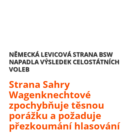
NĚMECKÁ LEVICOVÁ STRANA BSW
NAPADLA VÝSLEDEK CELOSTÁTNÍCH
VOLEB
Strana Sahry
Wagenknechtové
zpochybňuje těsnou
porážku a požaduje
přezkoumání hlasování