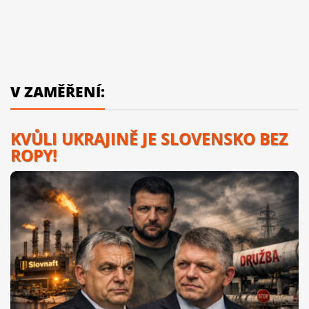
V ZAMĚŘENÍ:
KVŮLI UKRAJINĚ JE SLOVENSKO BEZ
ROPY!