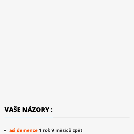
VAŠE NÁZORY :
asi demence
1 rok 9 měsíců zpět