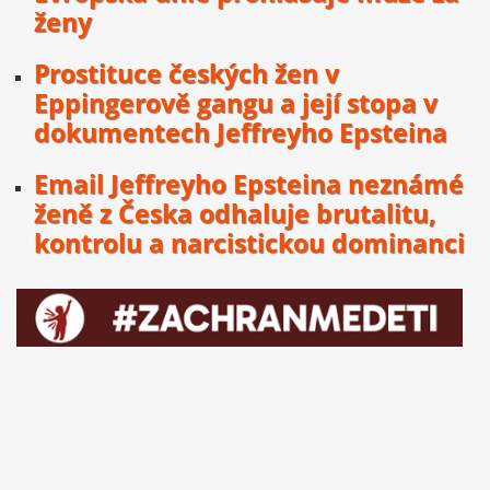
ženy
Prostituce českých žen v
Eppingerově gangu a její stopa v
dokumentech Jeffreyho Epsteina
Email Jeffreyho Epsteina neznámé
ženě z Česka odhaluje brutalitu,
kontrolu a narcistickou dominanci