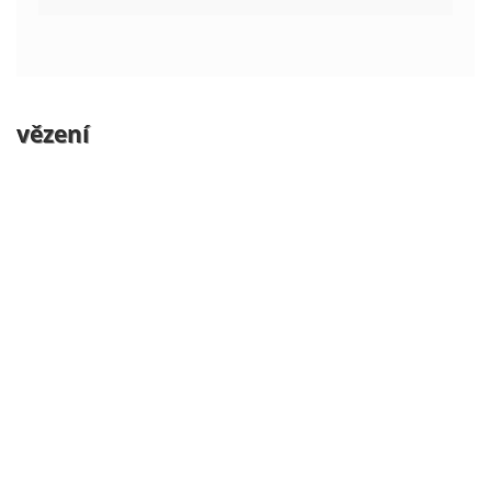
vězení