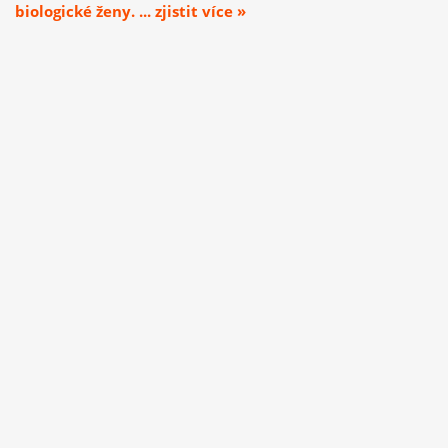
biologické ženy. ... zjistit více »