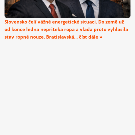
Slovensko čelí vážné energetické situaci. Do země už
od konce ledna nepřitéká ropa a vláda proto vyhlásila
stav ropné nouze. Bratislavská... číst dále »