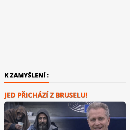
K ZAMYŠLENÍ :
JED PŘICHÁZÍ Z BRUSELU!