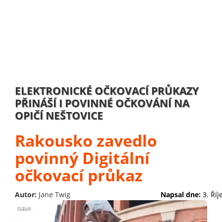
ELEKTRONICKÉ OČKOVACÍ PRŮKAZY
PŘINÁŠÍ I POVINNÉ OČKOVÁNÍ NA
OPIČÍ NEŠTOVICE
Rakousko zavedlo
povinný Digitální
očkovací průkaz
Autor:
Jane Twig
Napsal dne:
3. Ří