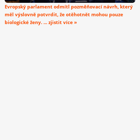
Evropský parlament odmítl pozměňovací návrh, který
měl výslovně potvrdit, že otěhotnět mohou pouze
biologické ženy. ... zjistit více »