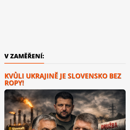
V ZAMĚŘENÍ:
KVŮLI UKRAJINĚ JE SLOVENSKO BEZ
ROPY!