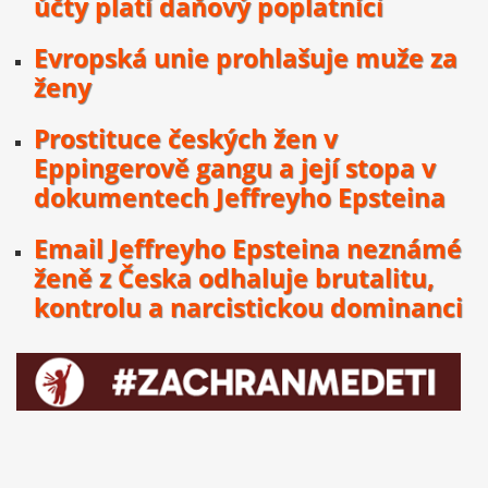
účty platí daňový poplatníci
Evropská unie prohlašuje muže za
ženy
Prostituce českých žen v
Eppingerově gangu a její stopa v
dokumentech Jeffreyho Epsteina
Email Jeffreyho Epsteina neznámé
ženě z Česka odhaluje brutalitu,
kontrolu a narcistickou dominanci