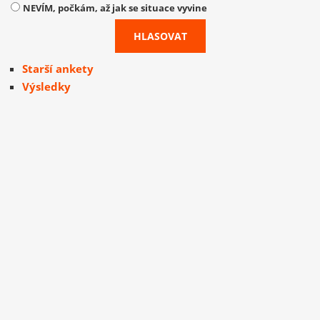
NEVÍM, počkám, až jak se situace vyvine
Starší ankety
Výsledky