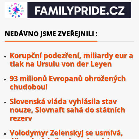
NEDÁVNO JSME ZVEŘEJNILI :
Korupční podezření, miliardy eur a
tlak na Ursulu von der Leyen
93 milionů Evropanů ohrožených
chudobou!
Slovenská vláda vyhlásila stav
nouze, Slovnaft sahá do státních
rezerv
Volodymyr Zelenskyj se usmívá,