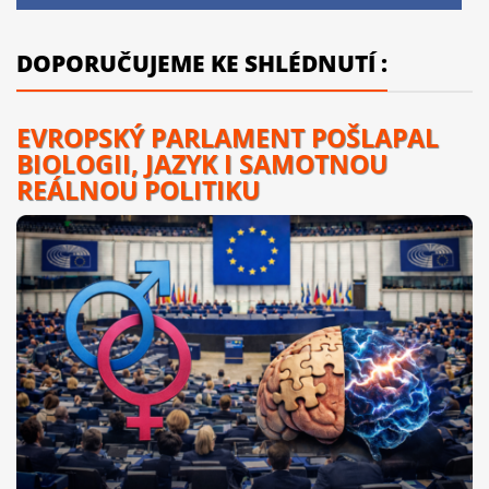
DOPORUČUJEME KE SHLÉDNUTÍ :
EVROPSKÝ PARLAMENT POŠLAPAL
BIOLOGII, JAZYK I SAMOTNOU
REÁLNOU POLITIKU