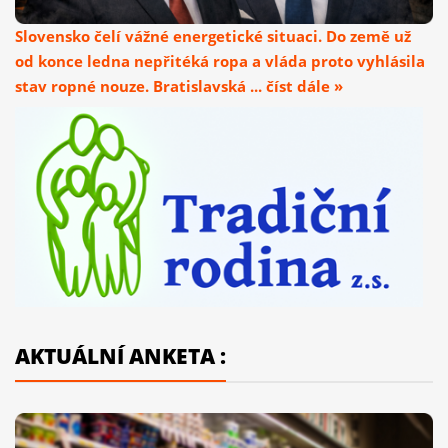
Slovensko čelí vážné energetické situaci. Do země už
od konce ledna nepřitéká ropa a vláda proto vyhlásila
stav ropné nouze. Bratislavská ... číst dále »
AKTUÁLNÍ ANKETA :