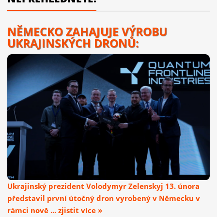
NĚMECKO ZAHAJUJE VÝROBU
UKRAJINSKÝCH DRONŮ:
Ukrajinský prezident Volodymyr Zelenskyj 13. února
představil první útočný dron vyrobený v Německu v
rámci nově ... zjistit více »