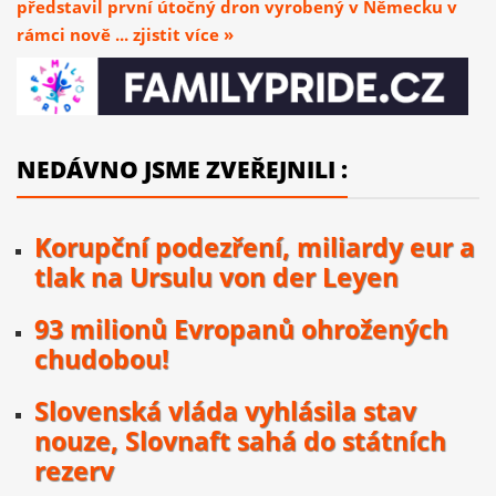
představil první útočný dron vyrobený v Německu v
rámci nově ... zjistit více »
NEDÁVNO JSME ZVEŘEJNILI :
Korupční podezření, miliardy eur a
tlak na Ursulu von der Leyen
93 milionů Evropanů ohrožených
chudobou!
Slovenská vláda vyhlásila stav
nouze, Slovnaft sahá do státních
rezerv