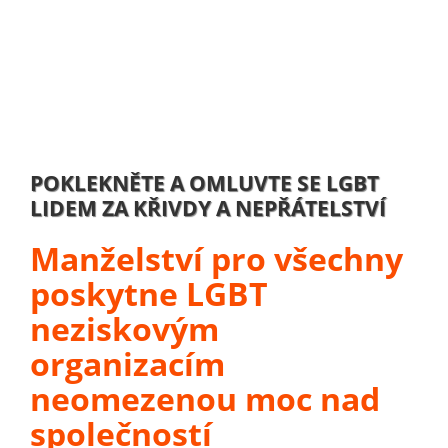
POKLEKNĚTE A OMLUVTE SE LGBT
LIDEM ZA KŘIVDY A NEPŘÁTELSTVÍ
Manželství pro všechny
poskytne LGBT
neziskovým
organizacím
neomezenou moc nad
společností