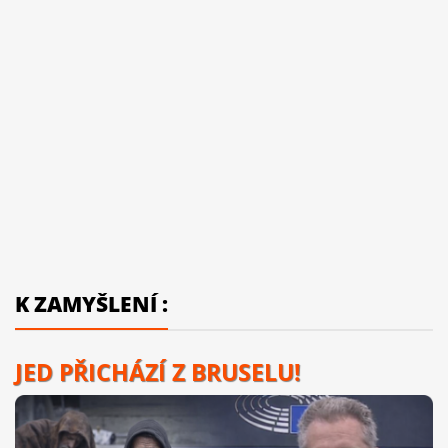
K ZAMYŠLENÍ :
JED PŘICHÁZÍ Z BRUSELU!