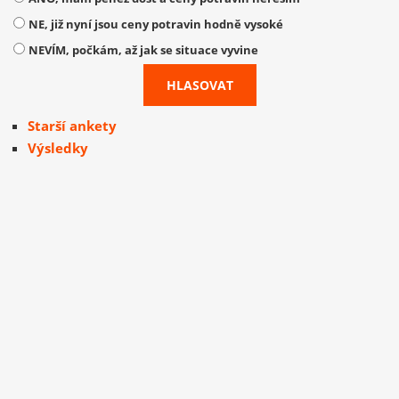
NE, již nyní jsou ceny potravin hodně vysoké
NEVÍM, počkám, až jak se situace vyvine
Starší ankety
Výsledky