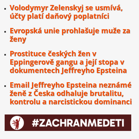
Volodymyr Zelenskyj se usmívá,
účty platí daňový poplatníci
Evropská unie prohlašuje muže za
ženy
Prostituce českých žen v
Eppingerově gangu a její stopa v
dokumentech Jeffreyho Epsteina
Email Jeffreyho Epsteina neznámé
ženě z Česka odhaluje brutalitu,
kontrolu a narcistickou dominanci