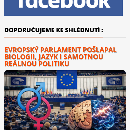
DOPORUČUJEME KE SHLÉDNUTÍ :
EVROPSKÝ PARLAMENT POŠLAPAL
BIOLOGII, JAZYK I SAMOTNOU
REÁLNOU POLITIKU