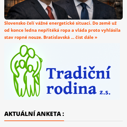
Slovensko čelí vážné energetické situaci. Do země už
od konce ledna nepřitéká ropa a vláda proto vyhlásila
stav ropné nouze. Bratislavská ... číst dále »
AKTUÁLNÍ ANKETA :