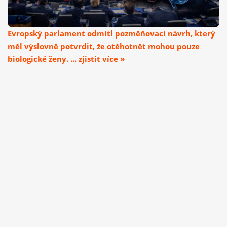
Evropský parlament odmítl pozměňovací návrh, který
měl výslovně potvrdit, že otěhotnět mohou pouze
biologické ženy. ... zjistit více »