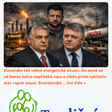
Slovensko čelí vážné energetické situaci. Do země už
od konce ledna nepřitéká ropa a vláda proto vyhlásila
stav ropné nouze. Bratislavská ... číst dále »