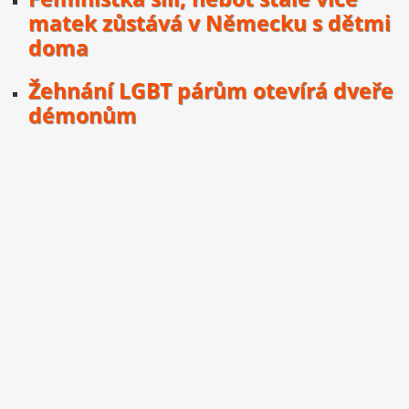
matek zůstává v Německu s dětmi
doma
Žehnání LGBT párům otevírá dveře
démonům