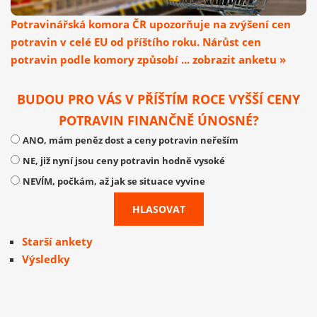
Potravinářská komora ČR upozorňuje na zvýšení cen
potravin v celé EU od příštího roku. Nárůst cen
potravin podle komory způsobí ... zobrazit anketu »
BUDOU PRO VÁS V PŘÍŠTÍM ROCE VYŠŠÍ CENY
POTRAVIN FINANČNĚ ÚNOSNÉ?
ANO, mám peněz dost a ceny potravin neřeším
NE, již nyní jsou ceny potravin hodně vysoké
NEVÍM, počkám, až jak se situace vyvine
Starší ankety
Výsledky