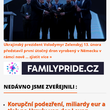
Ukrajinský prezident Volodymyr Zelenskyj 13. února
představil první útočný dron vyrobený v Německu v
rámci nově ... zjistit více »
NEDÁVNO JSME ZVEŘEJNILI :
Korupční podezření, miliardy eur a