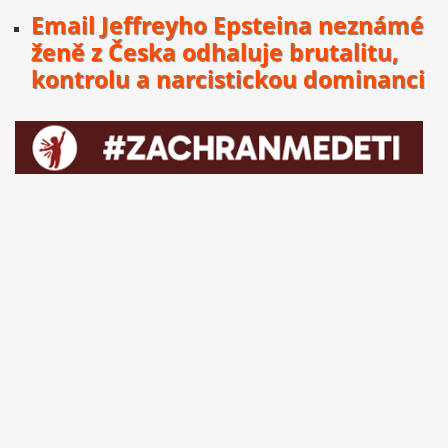
Email Jeffreyho Epsteina neznámé
ženě z Česka odhaluje brutalitu,
kontrolu a narcistickou dominanci