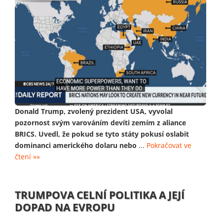
Donald Trump, zvolený prezident USA, vyvolal
pozornost svým varováním devíti zemím z aliance
BRICS. Uvedl, že pokud se tyto státy pokusí oslabit
dominanci amerického dolaru nebo
...
Pokračovat ve
čtení »»
TRUMPOVA CELNÍ POLITIKA A JEJÍ
DOPAD NA EVROPU