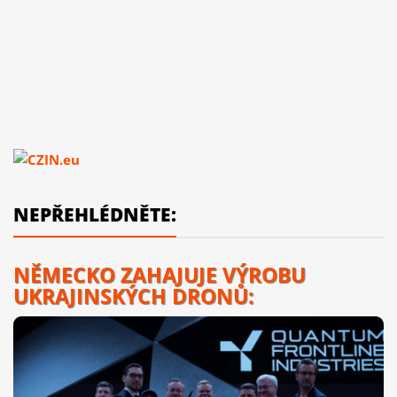
NEPŘEHLÉDNĚTE:
NĚMECKO ZAHAJUJE VÝROBU
UKRAJINSKÝCH DRONŮ: