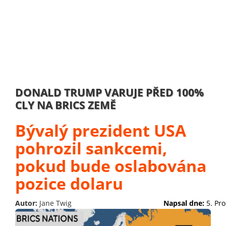
DONALD TRUMP VARUJE PŘED 100%
CLY NA BRICS ZEMĚ
Bývalý prezident USA
pohrozil sankcemi,
pokud bude oslabována
pozice dolaru
Autor:
Jane Twig
Napsal dne:
5. Pr