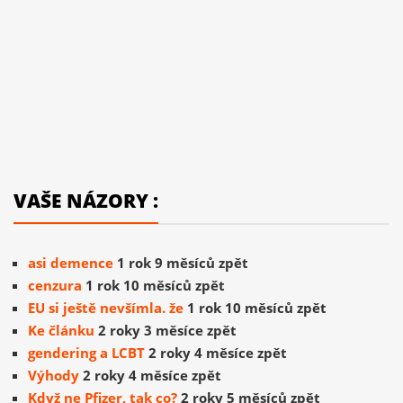
VAŠE NÁZORY :
asi demence
1 rok 9 měsíců zpět
cenzura
1 rok 10 měsíců zpět
EU si ještě nevšímla. že
1 rok 10 měsíců zpět
Ke článku
2 roky 3 měsíce zpět
gendering a LCBT
2 roky 4 měsíce zpět
Výhody
2 roky 4 měsíce zpět
Když ne Pfizer, tak co?
2 roky 5 měsíců zpět