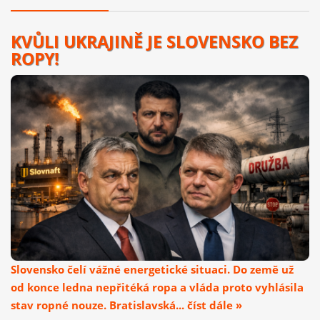
KVŮLI UKRAJINĚ JE SLOVENSKO BEZ
ROPY!
Slovensko čelí vážné energetické situaci. Do země už
od konce ledna nepřitéká ropa a vláda proto vyhlásila
stav ropné nouze. Bratislavská... číst dále »