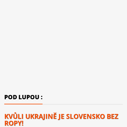
POD LUPOU :
KVŮLI UKRAJINĚ JE SLOVENSKO BEZ
ROPY!