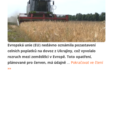
Evropská unie (EU) nedávno oznámila pozastavení
celních poplatků na dovoz z Ukrajiny, což vyvolalo
rozruch mezi zemědělci v Evropě. Toto opatření,
plánované pro červen, má údajně
...
Pokračovat ve čtení
»»