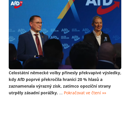
Celostátní německé volby přinesly překvapivé výsledky,
kdy AfD poprvé překročila hranici 20 % hlasů a
zaznamenala výrazný zisk, zatímco opoziční strany
utrpěly zásadní porážky.
...
Pokračovat ve čtení »»