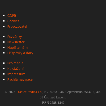
GDPR
Cookies
Provozovatel
Pozvánky
Newsletter
Napište nám
Příspěvky a dary
Pro média
Ke stažení
Impressum
Rychlá navigace
© 2022
Tradiční rodina z.s
., IČ : 07681046, Čajkovského 2514/16, 400
01 Ústí nad Labem.
ISSN 2788-1342