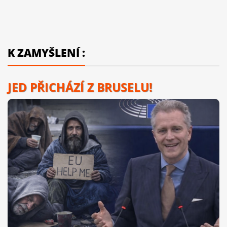
K ZAMYŠLENÍ :
JED PŘICHÁZÍ Z BRUSELU!