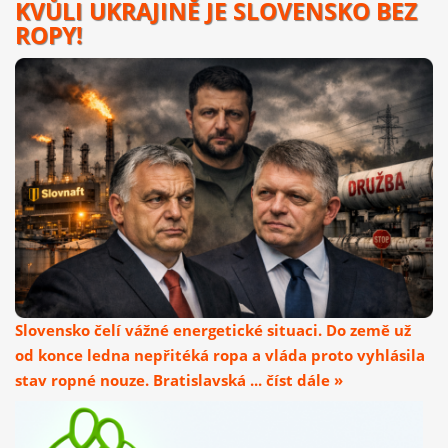
KVŮLI UKRAJINĚ JE SLOVENSKO BEZ
ROPY!
Slovensko čelí vážné energetické situaci. Do země už
od konce ledna nepřitéká ropa a vláda proto vyhlásila
stav ropné nouze. Bratislavská ... číst dále »