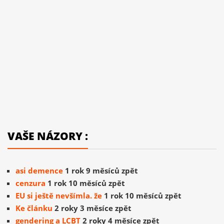
VAŠE NÁZORY :
asi demence
1 rok 9 měsíců zpět
cenzura
1 rok 10 měsíců zpět
EU si ještě nevšímla. že
1 rok 10 měsíců zpět
Ke článku
2 roky 3 měsíce zpět
gendering a LCBT
2 roky 4 měsíce zpět