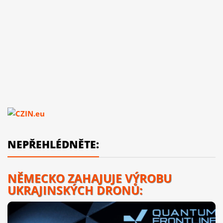
NEPŘEHLÉDNĚTE:
NĚMECKO ZAHAJUJE VÝROBU
UKRAJINSKÝCH DRONŮ: