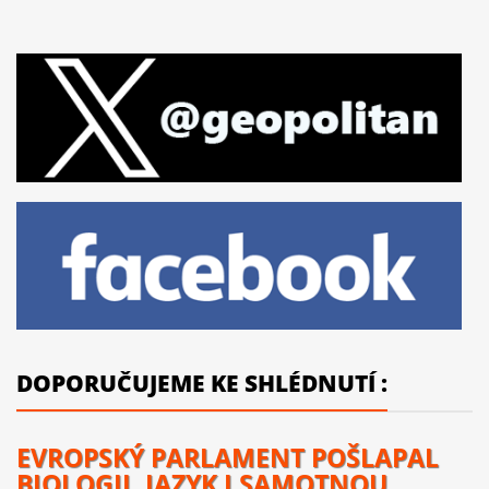
DOPORUČUJEME KE SHLÉDNUTÍ :
EVROPSKÝ PARLAMENT POŠLAPAL
BIOLOGII, JAZYK I SAMOTNOU