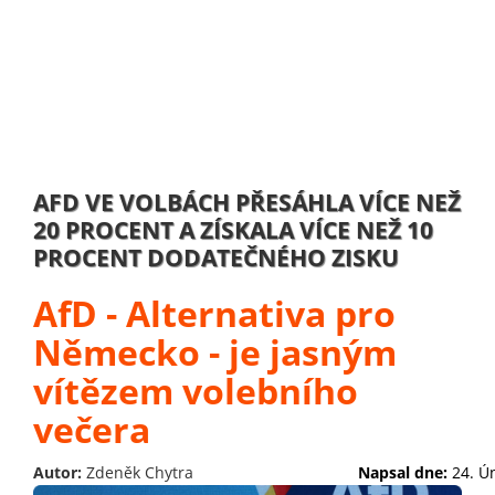
AFD VE VOLBÁCH PŘESÁHLA VÍCE NEŽ
20 PROCENT A ZÍSKALA VÍCE NEŽ 10
PROCENT DODATEČNÉHO ZISKU
AfD - Alternativa pro
Německo - je jasným
vítězem volebního
večera
Autor:
Zdeněk Chytra
Napsal dne:
24. Ú