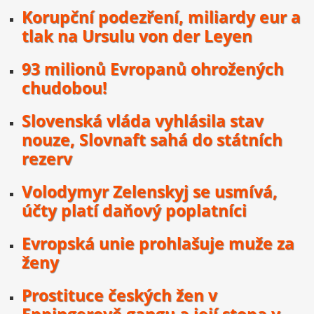
Korupční podezření, miliardy eur a
tlak na Ursulu von der Leyen
93 milionů Evropanů ohrožených
chudobou!
Slovenská vláda vyhlásila stav
nouze, Slovnaft sahá do státních
rezerv
Volodymyr Zelenskyj se usmívá,
účty platí daňový poplatníci
Evropská unie prohlašuje muže za
ženy
Prostituce českých žen v