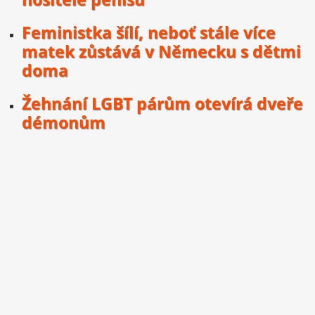
Feministka šílí, neboť stále více
matek zůstává v Německu s dětmi
doma
Žehnání LGBT párům otevírá dveře
démonům