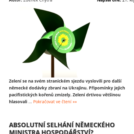
Zelení se na svém stranickém sjezdu vyslovili pro další
německé dodávky zbraní na Ukrajinu. Připomínky jejich
pacifistických kořenů zmizely. Zelení drtivou většinou
hlasovali
...
Pokračovat ve čtení »»
ABSOLUTNÍ SELHÁNÍ NĚMECKÉHO
MINISTRA HOSPODÁŘSTVÍ?