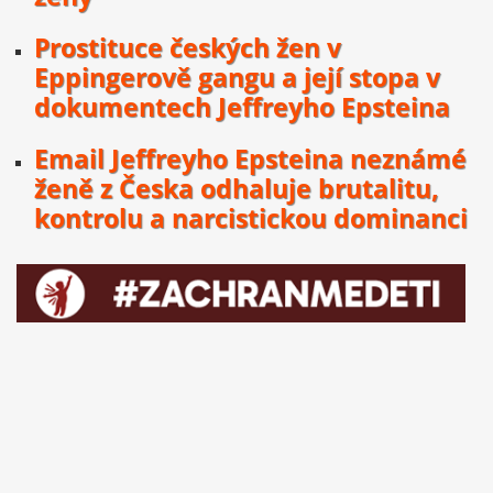
Prostituce českých žen v
Eppingerově gangu a její stopa v
dokumentech Jeffreyho Epsteina
Email Jeffreyho Epsteina neznámé
ženě z Česka odhaluje brutalitu,
kontrolu a narcistickou dominanci