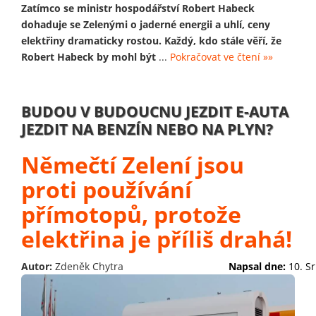
Zatímco se ministr hospodářství Robert Habeck
dohaduje se Zelenými o jaderné energii a uhlí, ceny
elektřiny dramaticky rostou. Každý, kdo stále věří, že
Robert Habeck by mohl být
...
Pokračovat ve čtení »»
BUDOU V BUDOUCNU JEZDIT E-AUTA
JEZDIT NA BENZÍN NEBO NA PLYN?
Němečtí Zelení jsou
proti používání
přímotopů, protože
elektřina je příliš drahá!
Autor:
Zdeněk Chytra
Napsal dne:
10. S