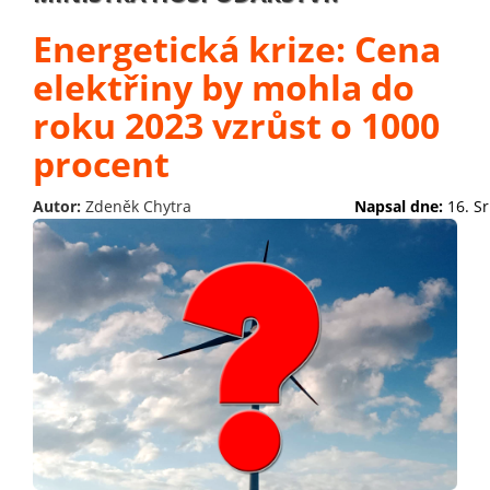
Energetická krize: Cena
elektřiny by mohla do
roku 2023 vzrůst o 1000
procent
Autor:
Zdeněk Chytra
Napsal dne:
16. S