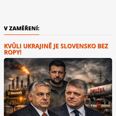
V ZAMĚŘENÍ:
KVŮLI UKRAJINĚ JE SLOVENSKO BEZ
ROPY!