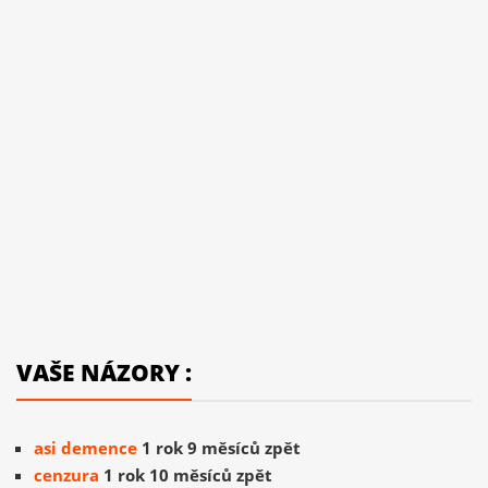
VAŠE NÁZORY :
asi demence
1 rok 9 měsíců zpět
cenzura
1 rok 10 měsíců zpět