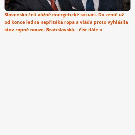
Slovensko čelí vážné energetické situaci. Do země už
od konce ledna nepřitéká ropa a vláda proto vyhlásila
stav ropné nouze. Bratislavská... číst dále »