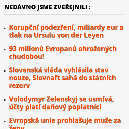
NEDÁVNO JSME ZVEŘEJNILI :
Korupční podezření, miliardy eur a
tlak na Ursulu von der Leyen
93 milionů Evropanů ohrožených
chudobou!
Slovenská vláda vyhlásila stav
nouze, Slovnaft sahá do státních
rezerv
Volodymyr Zelenskyj se usmívá,
účty platí daňový poplatníci
Evropská unie prohlašuje muže za
ženy