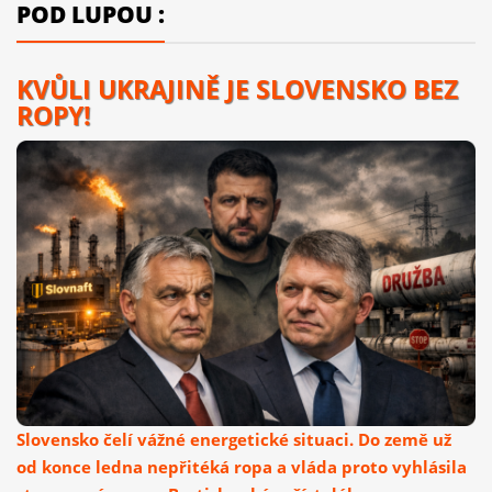
POD LUPOU :
KVŮLI UKRAJINĚ JE SLOVENSKO BEZ
ROPY!
Slovensko čelí vážné energetické situaci. Do země už
od konce ledna nepřitéká ropa a vláda proto vyhlásila