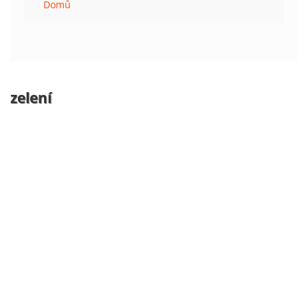
Domů
zelení