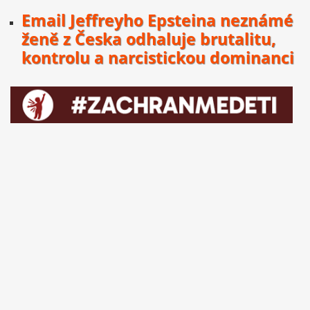
Email Jeffreyho Epsteina neznámé
ženě z Česka odhaluje brutalitu,
kontrolu a narcistickou dominanci