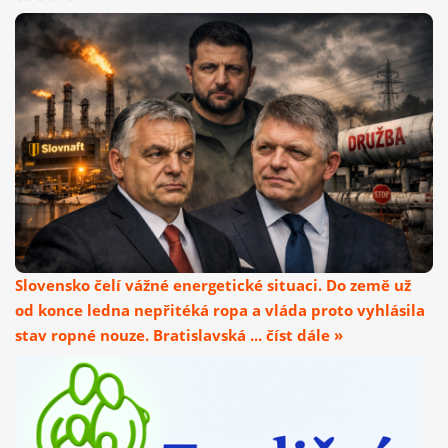
Slovensko čelí vážné energetické situaci. Do země už
od konce ledna nepřitéká ropa a vláda proto vyhlásila
stav ropné nouze. Bratislavská ... číst dále »