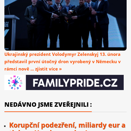
Ukrajinský prezident Volodymyr Zelenskyj 13. února
představil první útočný dron vyrobený v Německu v
rámci nově ... zjistit více »
NEDÁVNO JSME ZVEŘEJNILI :
Korupční podezření, miliardy eur a