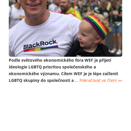
Podle světového ekonomického fóra WEF je přijetí
ideologie LGBTQ prioritou společenského a
ekonomického významu. Cílem WEF je je lépe začlenit
LGBTQ skupiny do společnosti a
...
Pokračovat ve čtení »»