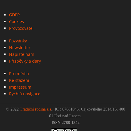
GDPR
Cookies
Provozovatel
Pozvánky
Newsletter
Napište nám
Příspěvky a dary
Pro média
Ke stažení
Impressum
Rychlá navigace
© 2022
Tradiční rodina z.s
., IČ : 07681046, Čajkovského 2514/16, 400
01 Ústí nad Labem.
ISSN 2788-1342