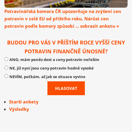
Potravinářská komora ČR upozorňuje na zvýšení cen
potravin v celé EU od příštího roku. Nárůst cen
potravin podle komory způsobí ... zobrazit anketu »
BUDOU PRO VÁS V PŘÍŠTÍM ROCE VYŠŠÍ CENY
POTRAVIN FINANČNĚ ÚNOSNÉ?
ANO, mám peněz dost a ceny potravin neřeším
NE, již nyní jsou ceny potravin hodně vysoké
NEVÍM, počkám, až jak se situace vyvine
Starší ankety
Výsledky