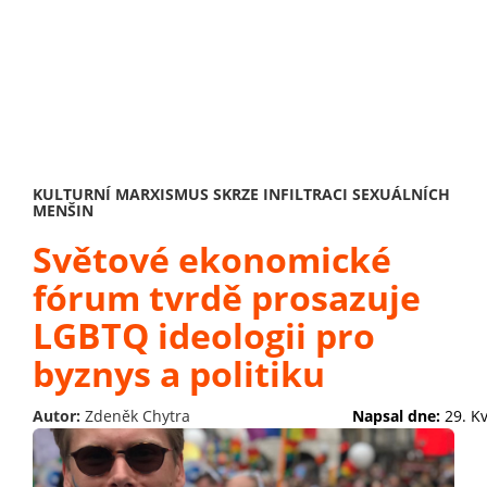
KULTURNÍ MARXISMUS SKRZE INFILTRACI SEXUÁLNÍCH
MENŠIN
Světové ekonomické
fórum tvrdě prosazuje
LGBTQ ideologii pro
byznys a politiku
Autor:
Zdeněk Chytra
Napsal dne:
29. K