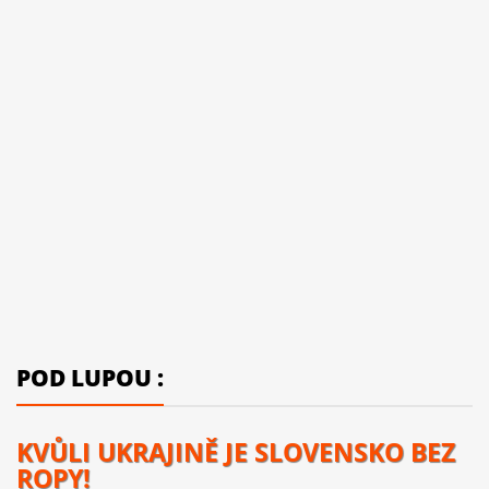
POD LUPOU :
KVŮLI UKRAJINĚ JE SLOVENSKO BEZ
ROPY!