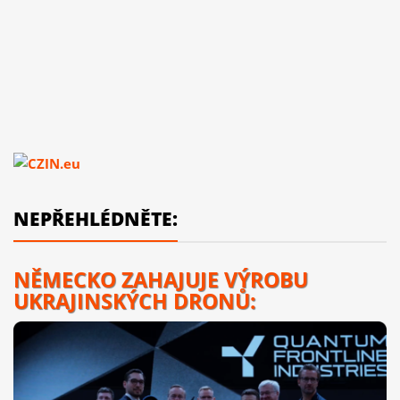
NEPŘEHLÉDNĚTE:
NĚMECKO ZAHAJUJE VÝROBU
UKRAJINSKÝCH DRONŮ: