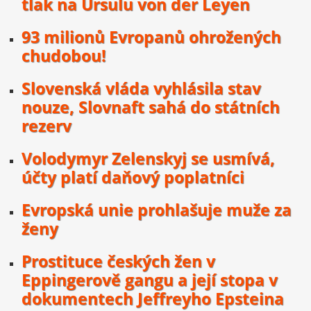
tlak na Ursulu von der Leyen
93 milionů Evropanů ohrožených
chudobou!
Slovenská vláda vyhlásila stav
nouze, Slovnaft sahá do státních
rezerv
Volodymyr Zelenskyj se usmívá,
účty platí daňový poplatníci
Evropská unie prohlašuje muže za
ženy
Prostituce českých žen v
Eppingerově gangu a její stopa v
dokumentech Jeffreyho Epsteina