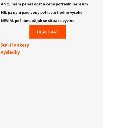
ANO, mám peněz dost a ceny potravin neřeším
NE, již nyní jsou ceny potravin hodně vysoké
NEVÍM, počkám, až jak se situace vyvine
Starší ankety
Výsledky