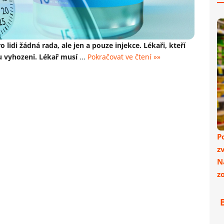
lidi žádná rada, ale jen a pouze injekce. Lékaři, kteří
ou vyhozeni. Lékař musí
...
Pokračovat ve čtení »»
P
z
N
z