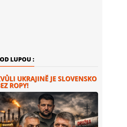
OD LUPOU :
VŮLI UKRAJINĚ JE SLOVENSKO
EZ ROPY!