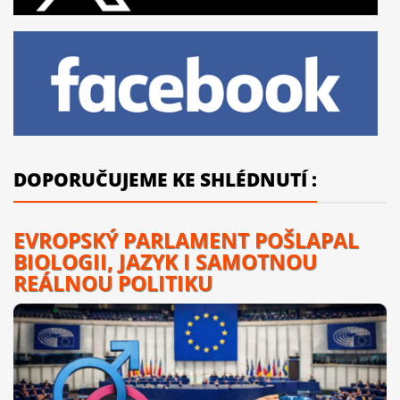
DOPORUČUJEME KE SHLÉDNUTÍ :
EVROPSKÝ PARLAMENT POŠLAPAL
BIOLOGII, JAZYK I SAMOTNOU
REÁLNOU POLITIKU