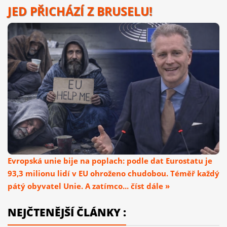
JED PŘICHÁZÍ Z BRUSELU!
Evropská unie bije na poplach: podle dat Eurostatu je
93,3 milionu lidí v EU ohroženo chudobou. Téměř každý
pátý obyvatel Unie. A zatímco... číst dále »
NEJČTENĚJŠÍ ČLÁNKY :