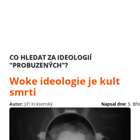
CO HLEDAT ZA IDEOLOGIÍ
"PROBUZENÝCH"?
Woke ideologie je kult
smrti
Autor:
Jiří Krásenský
Napsal dne:
5. Bř