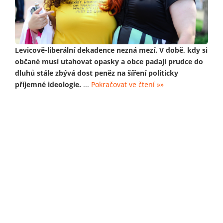
Levicově-liberální dekadence nezná mezí. V době, kdy si
občané musí utahovat opasky a obce padají prudce do
dluhů stále zbývá dost peněz na šíření politicky
příjemné ideologie.
...
Pokračovat ve čtení »»