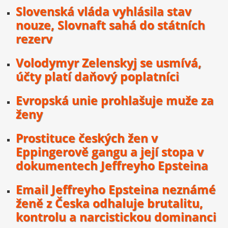
Slovenská vláda vyhlásila stav
nouze, Slovnaft sahá do státních
rezerv
Volodymyr Zelenskyj se usmívá,
účty platí daňový poplatníci
Evropská unie prohlašuje muže za
ženy
Prostituce českých žen v
Eppingerově gangu a její stopa v
dokumentech Jeffreyho Epsteina
Email Jeffreyho Epsteina neznámé
ženě z Česka odhaluje brutalitu,
kontrolu a narcistickou dominanci