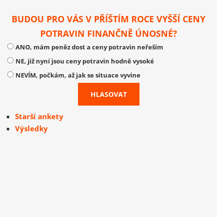
BUDOU PRO VÁS V PŘÍŠTÍM ROCE VYŠŠÍ CENY
POTRAVIN FINANČNĚ ÚNOSNÉ?
ANO, mám peněz dost a ceny potravin neřeším
NE, již nyní jsou ceny potravin hodně vysoké
NEVÍM, počkám, až jak se situace vyvine
Starší ankety
Výsledky