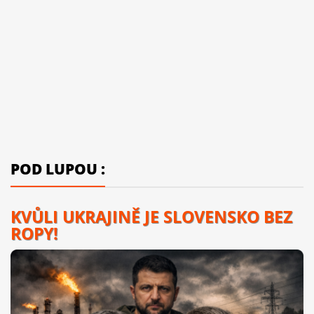
POD LUPOU :
KVŮLI UKRAJINĚ JE SLOVENSKO BEZ
ROPY!