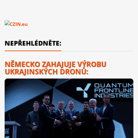
NEPŘEHLÉDNĚTE:
NĚMECKO ZAHAJUJE VÝROBU
UKRAJINSKÝCH DRONŮ: