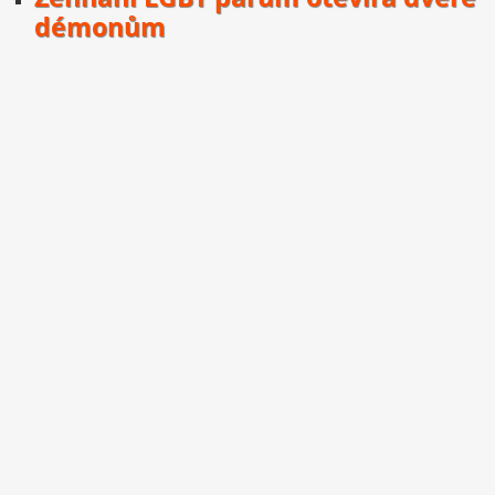
démonům