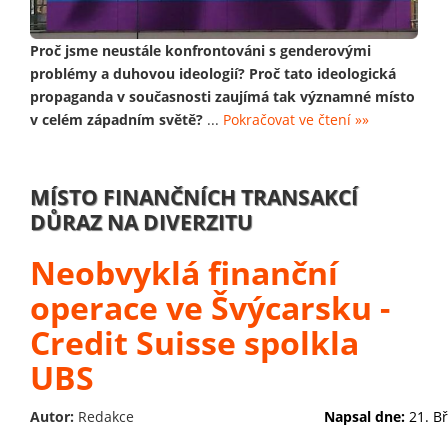
Proč jsme neustále konfrontováni s genderovými
problémy a duhovou ideologií? Proč tato ideologická
propaganda v současnosti zaujímá tak významné místo
v celém západním světě?
...
Pokračovat ve čtení »»
MÍSTO FINANČNÍCH TRANSAKCÍ
DŮRAZ NA DIVERZITU
Neobvyklá finanční
operace ve Švýcarsku -
Credit Suisse spolkla
UBS
Autor:
Redakce
Napsal dne:
21. B