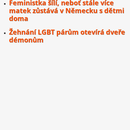
Feministka šílí, neboť stále více
matek zůstává v Německu s dětmi
doma
Žehnání LGBT párům otevírá dveře
démonům