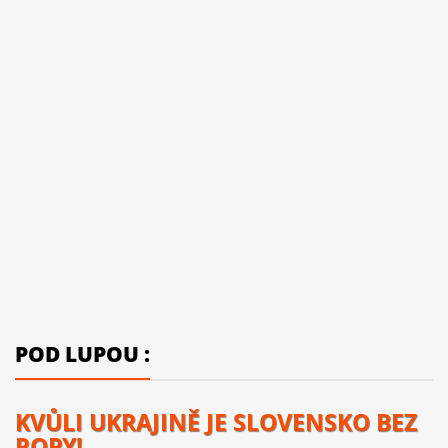
POD LUPOU :
KVŮLI UKRAJINĚ JE SLOVENSKO BEZ
ROPY!