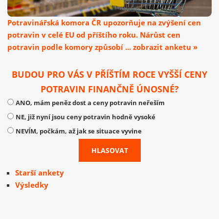
Potravinářská komora ČR upozorňuje na zvýšení cen
potravin v celé EU od příštího roku. Nárůst cen
potravin podle komory způsobí ... zobrazit anketu »
BUDOU PRO VÁS V PŘÍŠTÍM ROCE VYŠŠÍ CENY
POTRAVIN FINANČNĚ ÚNOSNÉ?
ANO, mám peněz dost a ceny potravin neřeším
NE, již nyní jsou ceny potravin hodně vysoké
NEVÍM, počkám, až jak se situace vyvine
Starší ankety
Výsledky