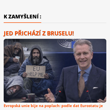
K ZAMYŠLENÍ :
JED PŘICHÁZÍ Z BRUSELU!
Evropská unie bije na poplach: podle dat Eurostatu je