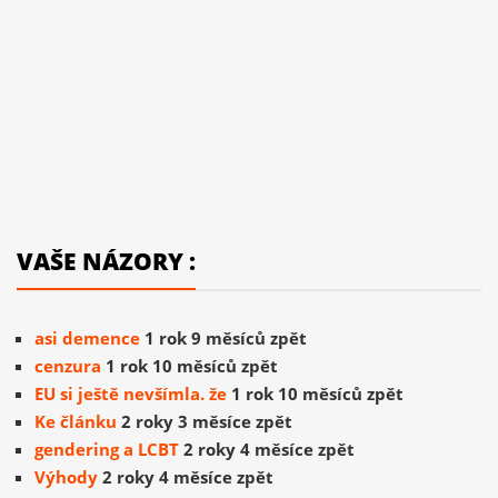
VAŠE NÁZORY :
asi demence
1 rok 9 měsíců zpět
cenzura
1 rok 10 měsíců zpět
EU si ještě nevšímla. že
1 rok 10 měsíců zpět
Ke článku
2 roky 3 měsíce zpět
gendering a LCBT
2 roky 4 měsíce zpět
Výhody
2 roky 4 měsíce zpět