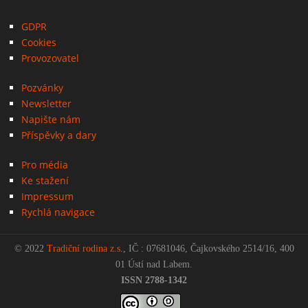
GDPR
Cookies
Provozovatel
Pozvánky
Newsletter
Napište nám
Příspěvky a dary
Pro média
Ke stažení
Impressum
Rychlá navigace
© 2022
Tradiční rodina z.s
., IČ : 07681046, Čajkovského 2514/16, 400
01 Ústí nad Labem.
ISSN 2788-1342