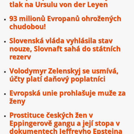
tlak na Ursulu von der Leyen
93 milionů Evropanů ohrožených
chudobou!
Slovenská vláda vyhlásila stav
nouze, Slovnaft sahá do státních
rezerv
Volodymyr Zelenskyj se usmívá,
účty platí daňový poplatníci
Evropská unie prohlašuje muže za
ženy
Prostituce českých žen v
Eppingerově gangu a její stopa v
dokumentech Jeffreyho Epsteina