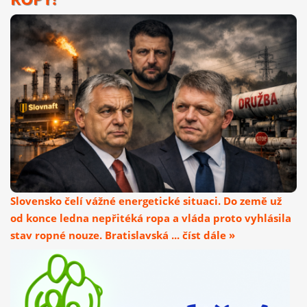
Slovensko čelí vážné energetické situaci. Do země už
od konce ledna nepřitéká ropa a vláda proto vyhlásila
stav ropné nouze. Bratislavská ... číst dále »