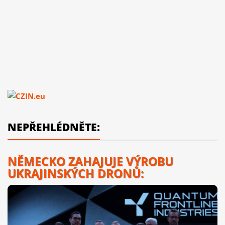
NEPŘEHLÉDNĚTE:
NĚMECKO ZAHAJUJE VÝROBU
UKRAJINSKÝCH DRONŮ: