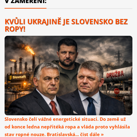
V ZAMĚŘENÍ:
KVŮLI UKRAJINĚ JE SLOVENSKO BEZ
ROPY!
Slovensko čelí vážné energetické situaci. Do země už
od konce ledna nepřitéká ropa a vláda proto vyhlásila
stav ropné nouze. Bratislavská... číst dále »