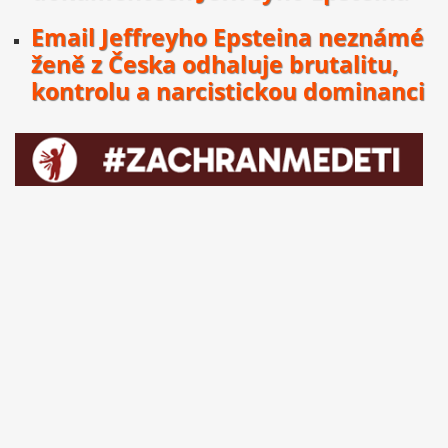
Email Jeffreyho Epsteina neznámé
ženě z Česka odhaluje brutalitu,
kontrolu a narcistickou dominanci