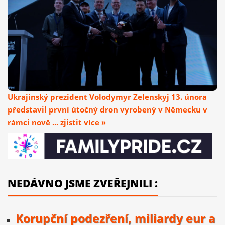
Ukrajinský prezident Volodymyr Zelenskyj 13. února
představil první útočný dron vyrobený v Německu v
rámci nově ... zjistit více »
NEDÁVNO JSME ZVEŘEJNILI :
Korupční podezření, miliardy eur a