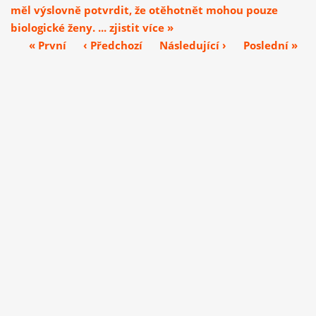
měl výslovně potvrdit, že otěhotnět mohou pouze
biologické ženy. ... zjistit více »
« První
‹ Předchozí
Následující ›
Poslední »