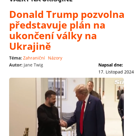
Donald Trump pozvolna
představuje plán na
ukončení války na
Ukrajině
Téma:
Zahraniční
Názory
Autor:
Jane Twig
Napsal dne:
17. Listopad 2024