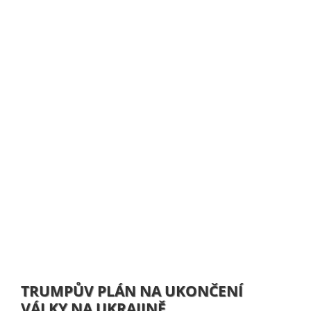
TRUMPŮV PLÁN NA UKONČENÍ
VÁLKY NA UKRAJINĚ