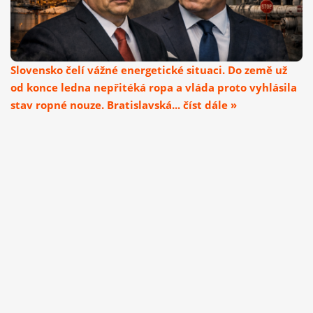
Slovensko čelí vážné energetické situaci. Do země už
od konce ledna nepřitéká ropa a vláda proto vyhlásila
stav ropné nouze. Bratislavská... číst dále »