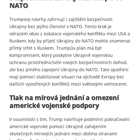
NATO
Trumpovy návrhy zahrnují i zajištění bezpečnosti
Ukrajiny bez jejího členství v NATO. Tento krok je
odrazem obav z eskalace vojenského konfliktu mezi USA a
Ruskem, kdy by přijetí Ukrajiny do NATO mohlo znamenat
přímý střet s Ruskem. Trumpův plán má být
kompromisem, který poskytne Ukrajině vojenskou
ochranu prostřednictvím nových bezpečnostních dohod,
ale bez plného zapojení Ukrajiny do NATO. Tato opatření
mají pomoci stabilizovat situaci na východě Evropy bez
dalších vyostřených konfliktů mezi světovými velmocemi.
Tlak na mírová jednání a omezení
americké vojenské podpory
V souvislosti s tím, Trump navrhuje podmínit pokračování
americké vojenské pomoci Ukrajině zahájením
skutečných mírových jednání mezi oběma stranami