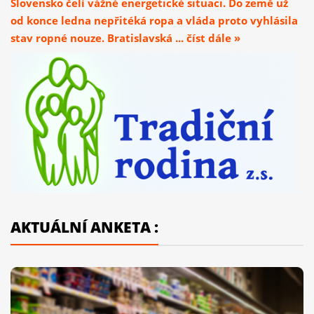
Slovensko čelí vážné energetické situaci. Do země už
od konce ledna nepřitéká ropa a vláda proto vyhlásila
stav ropné nouze. Bratislavská ... číst dále »
AKTUÁLNÍ ANKETA :