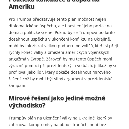
Ameriku
Pro Trumpa představuje tento plán možnost nejen
diplomatického úspěchu, ale i posílení jeho pozice na
domácí politické scéně. Pokud by se Trumpovi podařilo
dosáhnout úspěchu v ukončení konfliktu na Ukrajině,
mohl by tak získat velkou podporu od voličů, kteří si přejí
rychlý konec války a omezení amerických vojenských
angažmá v Evropě. Zároveň by mu tento úspěch mohl
výrazně pomoci při prezidentských volbách, jelikož by se
profiloval jako lídr, který dokáže dosáhnout mírového
řešení, což by mohl být silný argument v prezidentské
kampani.
Mírové řešení jako jediné možné
východisko?
Trumpův plán na ukončení války na Ukrajině, který by
zahrnoval kompromisy na obou stranách, není bez