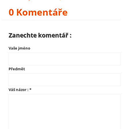
0 Komentáře
Zanechte komentář :
Vaše jméno
Předmět
Váš názor :
*