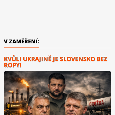
V ZAMĚŘENÍ:
KVŮLI UKRAJINĚ JE SLOVENSKO BEZ
ROPY!