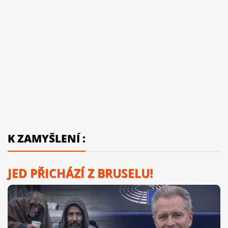
K ZAMYŠLENÍ :
JED PŘICHÁZÍ Z BRUSELU!