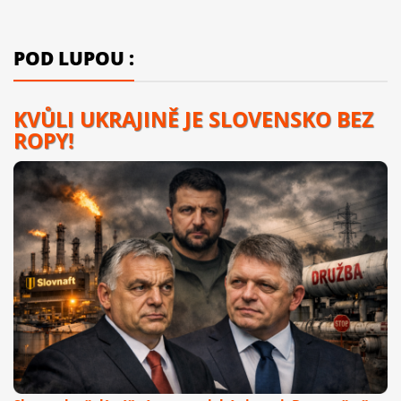
POD LUPOU :
KVŮLI UKRAJINĚ JE SLOVENSKO BEZ
ROPY!