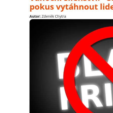
pokus vytáhnout lid
Autor:
Zdeněk Chytra