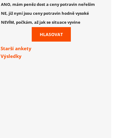
ANO, mám peněz dost a ceny potravin neřeším
NE, již nyní jsou ceny potravin hodně vysoké
NEVÍM, počkám, až jak se situace vyvine
Starší ankety
Výsledky