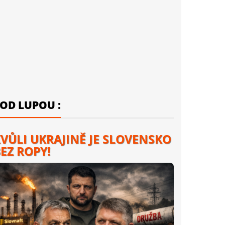
OD LUPOU :
VŮLI UKRAJINĚ JE SLOVENSKO
EZ ROPY!