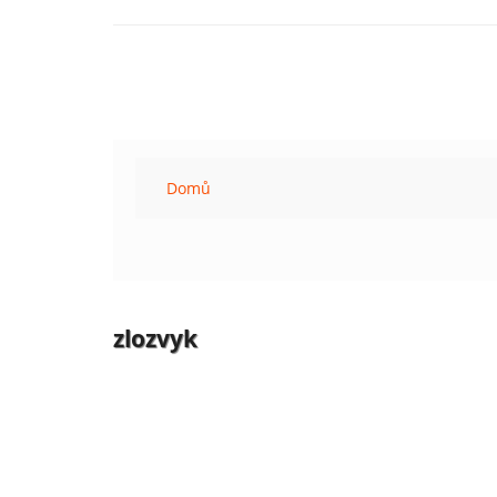
Domů
zlozvyk