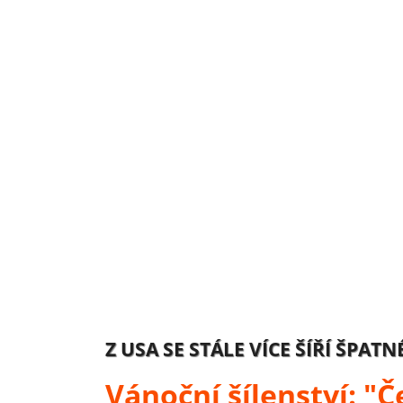
Z USA SE STÁLE VÍCE ŠÍŘÍ ŠPAT
Vánoční šílenství: "Č