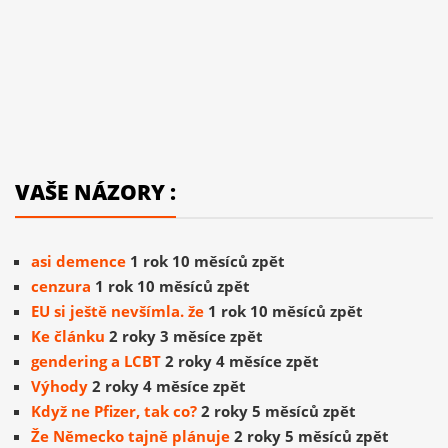
VAŠE NÁZORY :
asi demence
1 rok 10 měsíců zpět
cenzura
1 rok 10 měsíců zpět
EU si ještě nevšímla. že
1 rok 10 měsíců zpět
Ke článku
2 roky 3 měsíce zpět
gendering a LCBT
2 roky 4 měsíce zpět
Výhody
2 roky 4 měsíce zpět
Když ne Pfizer, tak co?
2 roky 5 měsíců zpět
Že Německo tajně plánuje
2 roky 5 měsíců zpět