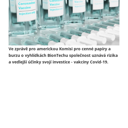
Ve zprávě pro americkou Komisi pro cenné papíry a
burzu o vyhlídkách BionTechu společnost uznává rizika
a vedlejší účinky svojí investice - vakcíny Covid-19.