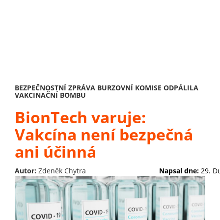
BEZPEČNOSTNÍ ZPRÁVA BURZOVNÍ KOMISE ODPÁLILA
VAKCINAČNÍ BOMBU
BionTech varuje:
Vakcína není bezpečná
ani účinná
Autor:
Zdeněk Chytra
Napsal dne:
29. D