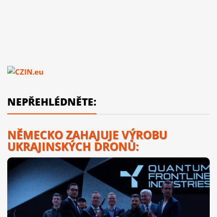
NEPŘEHLÉDNĚTE:
NĚMECKO ZAHAJUJE VÝROBU
UKRAJINSKÝCH DRONŮ: