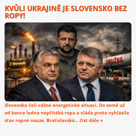
KVŮLI UKRAJINĚ JE SLOVENSKO BEZ
ROPY!
Slovensko čelí vážné energetické situaci. Do země už
od konce ledna nepřitéká ropa a vláda proto vyhlásila
stav ropné nouze. Bratislavská... číst dále »