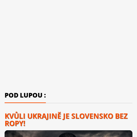
POD LUPOU :
KVŮLI UKRAJINĚ JE SLOVENSKO BEZ
ROPY!