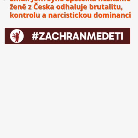
ženě z Česka odhaluje brutalitu,
kontrolu a narcistickou dominanci