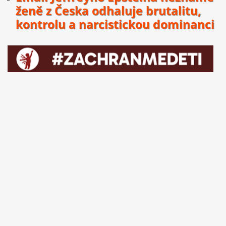
ženě z Česka odhaluje brutalitu,
kontrolu a narcistickou dominanci