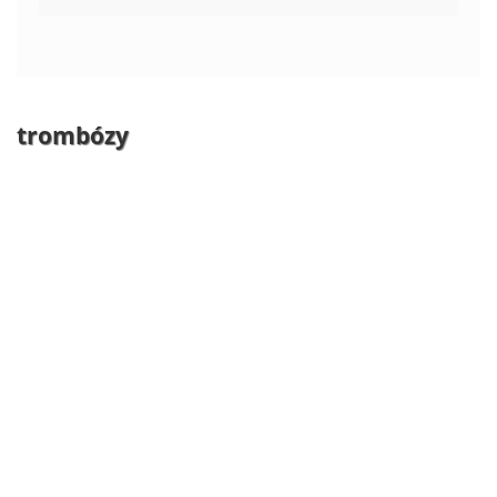
trombózy