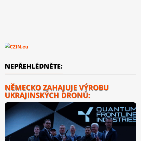
NEPŘEHLÉDNĚTE:
NĚMECKO ZAHAJUJE VÝROBU
UKRAJINSKÝCH DRONŮ: