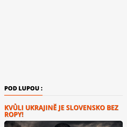
POD LUPOU :
KVŮLI UKRAJINĚ JE SLOVENSKO BEZ
ROPY!