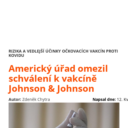
RIZIKA A VEDLEJŠÍ ÚČINKY OČKOVACÍCH VAKCÍN PROTI
KOVIDU
Americký úřad omezil
schválení k vakcíně
Johnson & Johnson
Autor:
Zdeněk Chytra
Napsal dne:
12. K