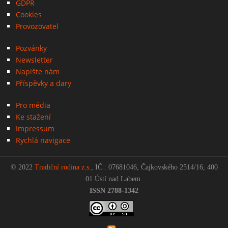
GDPR
Cookies
Provozovatel
Pozvánky
Newsletter
Napište nám
Příspěvky a dary
Pro média
Ke stažení
Impressum
Rychlá navigace
© 2022
Tradiční rodina z.s
., IČ : 07681046, Čajkovského 2514/16, 400
01 Ústí nad Labem.
ISSN 2788-1342