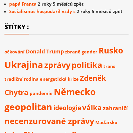
papá Franta
2 roky 5 měsíců zpět
Socialismus hospodařil vždy s
2 roky 5 měsíců zpět
ŠTÍTKY :
Rusko
Donald Trump
očkování
zbraně
gender
Ukrajina
zprávy
politika
trans
Zdeněk
tradiční rodina
energetická krize
Německo
Chytra
pandemie
geopolitan
válka
ideologie
zahraničí
necenzurované zprávy
Maďarsko