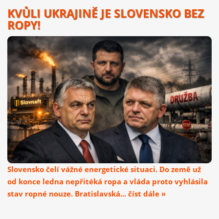
KVŮLI UKRAJINĚ JE SLOVENSKO BEZ
ROPY!
Slovensko čelí vážné energetické situaci. Do země už
od konce ledna nepřitéká ropa a vláda proto vyhlásila
stav ropné nouze. Bratislavská... číst dále »