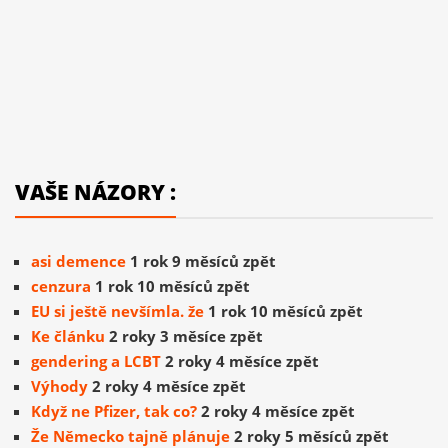
VAŠE NÁZORY :
asi demence
1 rok 9 měsíců zpět
cenzura
1 rok 10 měsíců zpět
EU si ještě nevšímla. že
1 rok 10 měsíců zpět
Ke článku
2 roky 3 měsíce zpět
gendering a LCBT
2 roky 4 měsíce zpět
Výhody
2 roky 4 měsíce zpět
Když ne Pfizer, tak co?
2 roky 4 měsíce zpět
Že Německo tajně plánuje
2 roky 5 měsíců zpět