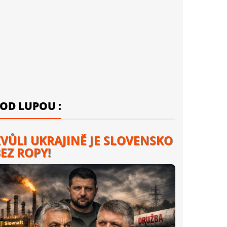
OD LUPOU :
VŮLI UKRAJINĚ JE SLOVENSKO
EZ ROPY!