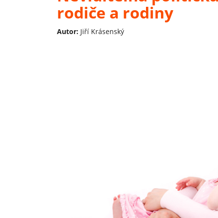
rodiče a rodiny
Autor:
Jiří Krásenský