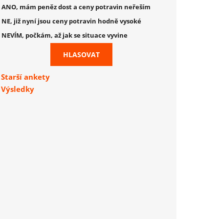
ANO, mám peněz dost a ceny potravin neřeším
NE, již nyní jsou ceny potravin hodně vysoké
NEVÍM, počkám, až jak se situace vyvine
Starší ankety
Výsledky