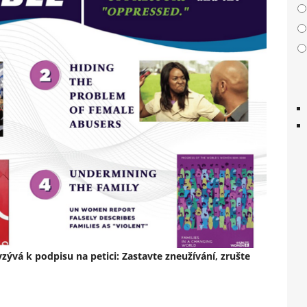
zývá k podpisu na petici: Zastavte zneužívání, zrušte