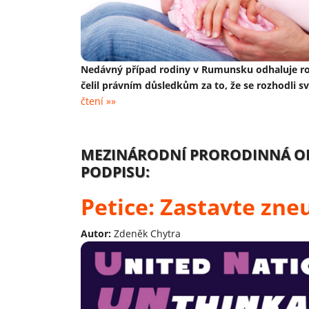
Nedávný případ rodiny v Rumunsku odhaluje ro
čelil právním důsledkům za to, že se rozhodli s
čtení »»
MEZINÁRODNÍ PRORODINNÁ ORGA
PODPISU:
Petice: Zastavte zne
Autor:
Zdeněk Chytra