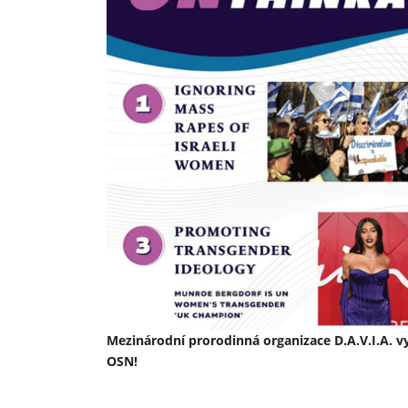
Mezinárodní prorodinná organizace D.A.V.I.A. vy
OSN!