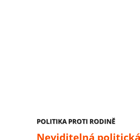
POLITIKA PROTI RODINĚ
Neviditelná politická