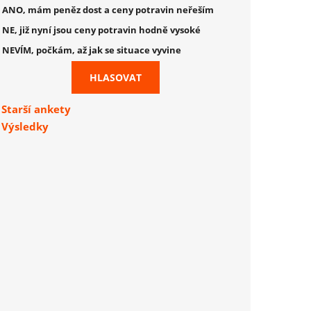
ANO, mám peněz dost a ceny potravin neřeším
NE, již nyní jsou ceny potravin hodně vysoké
NEVÍM, počkám, až jak se situace vyvine
Starší ankety
Výsledky