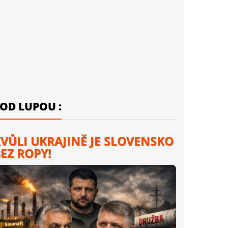
OD LUPOU :
VŮLI UKRAJINĚ JE SLOVENSKO
EZ ROPY!