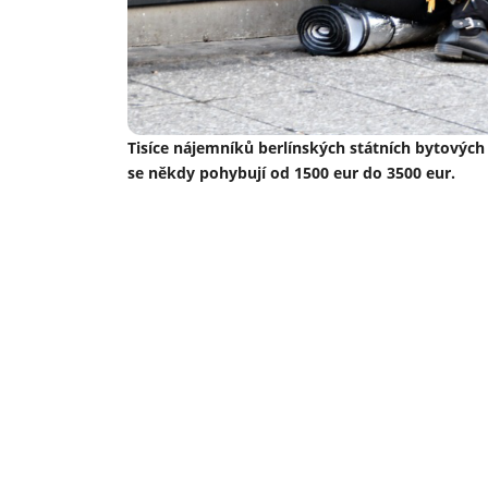
Tisíce nájemníků berlínských státních bytových
se někdy pohybují od 1500 eur do 3500 eur.