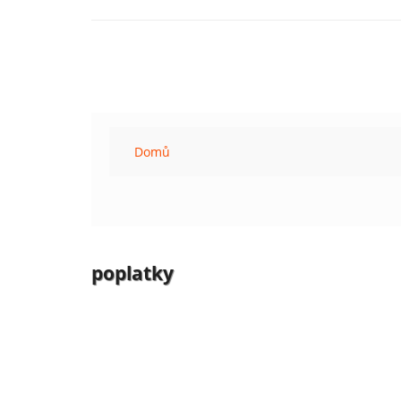
Domů
poplatky