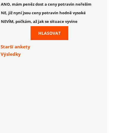
ANO, mám peněz dost a ceny potravin neřeším
NE, již nyní jsou ceny potravin hodně vysoké
NEVÍM, počkám, až jak se situace vyvine
Starší ankety
Výsledky