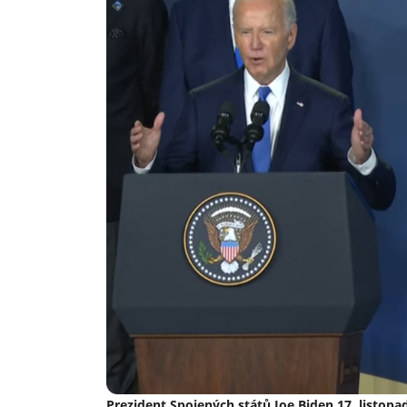
Prezident Spojených států Joe Biden 17. listopa