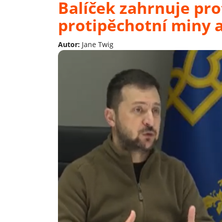
Balíček zahrnuje pr
protipěchotní miny 
Autor:
Jane Twig