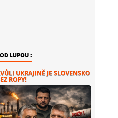
OD LUPOU :
VŮLI UKRAJINĚ JE SLOVENSKO
EZ ROPY!