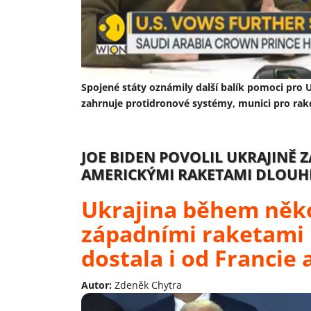
Spojené státy oznámily další balík pomoci pro U
zahrnuje protidronové systémy, munici pro ra
JOE BIDEN POVOLIL UKRAJINĚ
AMERICKÝMI RAKETAMI DLOUH
Ukrajina během něko
západními raketami 
dostala i od Francie 
Autor:
Zdeněk Chytra