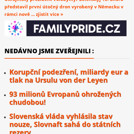
představil první útočný dron vyrobený v Německu v
rámci nově ... zjistit více »
NEDÁVNO JSME ZVEŘEJNILI :
Korupční podezření, miliardy eur a
tlak na Ursulu von der Leyen
93 milionů Evropanů ohrožených
chudobou!
Slovenská vláda vyhlásila stav
nouze, Slovnaft sahá do státních
rezerv