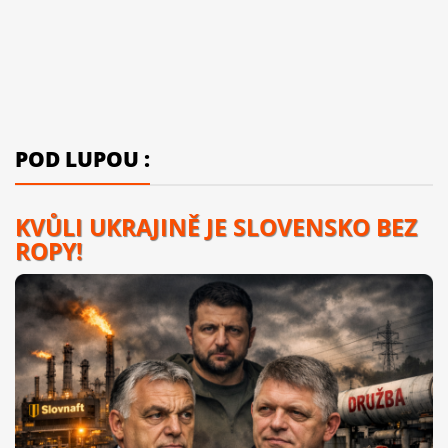
POD LUPOU :
KVŮLI UKRAJINĚ JE SLOVENSKO BEZ
ROPY!