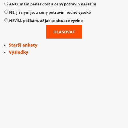
ANO, mám peněz dost a ceny potravin neřeším
NE, již nyní jsou ceny potravin hodně vysoké
NEVÍM, počkám, až jak se situace vyvine
Starší ankety
Výsledky