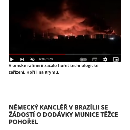
V omské rafinérii začalo hořet technologické
zařízení. Hoří i na Krymu.
NĚMECKÝ KANCLÉŘ V BRAZÍLII SE
ŽÁDOSTÍ O DODÁVKY MUNICE TĚŽCE
POHOŘEL