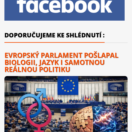
DOPORUČUJEME KE SHLÉDNUTÍ :
EVROPSKÝ PARLAMENT POŠLAPAL
BIOLOGII, JAZYK I SAMOTNOU
REÁLNOU POLITIKU