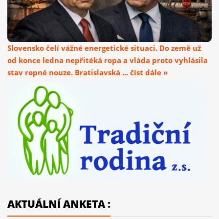
Slovensko čelí vážné energetické situaci. Do země už
od konce ledna nepřitéká ropa a vláda proto vyhlásila
stav ropné nouze. Bratislavská ... číst dále »
AKTUÁLNÍ ANKETA :