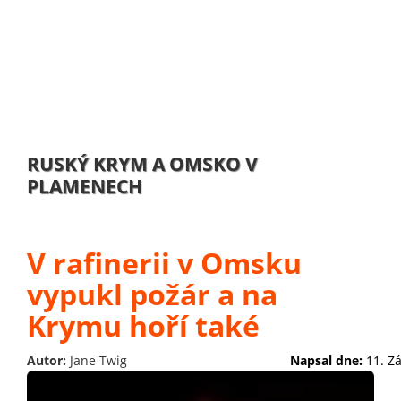
RUSKÝ KRYM A OMSKO V
PLAMENECH
V rafinerii v Omsku
vypukl požár a na
Krymu hoří také
Autor:
Jane Twig
Napsal dne:
11. Z