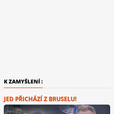
K ZAMYŠLENÍ :
JED PŘICHÁZÍ Z BRUSELU!