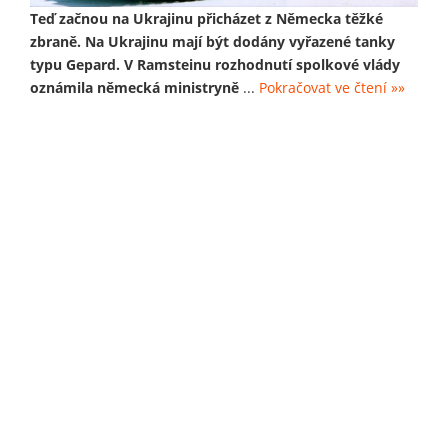
Teď začnou na Ukrajinu přicházet z Německa těžké
zbraně. Na Ukrajinu mají být dodány vyřazené tanky
typu Gepard. V Ramsteinu rozhodnutí spolkové vlády
oznámila německá ministryně
...
Pokračovat ve čtení »»