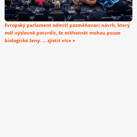
Evropský parlament odmítl pozměňovací návrh, který
měl výslovně potvrdit, že otěhotnět mohou pouze
biologické ženy. ... zjistit více »