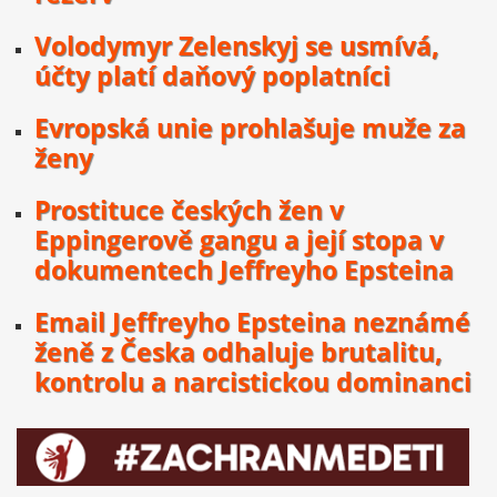
Volodymyr Zelenskyj se usmívá,
účty platí daňový poplatníci
Evropská unie prohlašuje muže za
ženy
Prostituce českých žen v
Eppingerově gangu a její stopa v
dokumentech Jeffreyho Epsteina
Email Jeffreyho Epsteina neznámé
ženě z Česka odhaluje brutalitu,
kontrolu a narcistickou dominanci