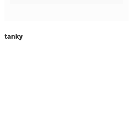
tanky