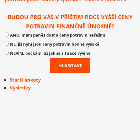
BUDOU PRO VÁS V PŘÍŠTÍM ROCE VYŠŠÍ CENY
POTRAVIN FINANČNĚ ÚNOSNÉ?
ANO, mám peněz dost a ceny potravin neřeším
NE, již nyní jsou ceny potravin hodně vysoké
NEVÍM, počkám, až jak se situace vyvine
Starší ankety
Výsledky