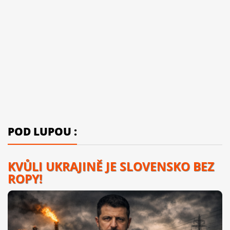
POD LUPOU :
KVŮLI UKRAJINĚ JE SLOVENSKO BEZ
ROPY!