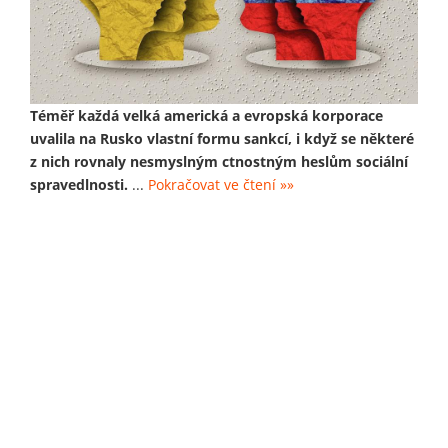
Téměř každá velká americká a evropská korporace
uvalila na Rusko vlastní formu sankcí, i když se některé
z nich rovnaly nesmyslným ctnostným heslům sociální
spravedlnosti.
...
Pokračovat ve čtení »»