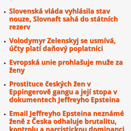
Slovenská vláda vyhlásila stav
nouze, Slovnaft sahá do státních
rezerv
Volodymyr Zelenskyj se usmívá,
účty platí daňový poplatníci
Evropská unie prohlašuje muže za
ženy
Prostituce českých žen v
Eppingerově gangu a její stopa v
dokumentech Jeffreyho Epsteina
Email Jeffreyho Epsteina neznámé
ženě z Česka odhaluje brutalitu,
kontrolu a narcistickou dominanci