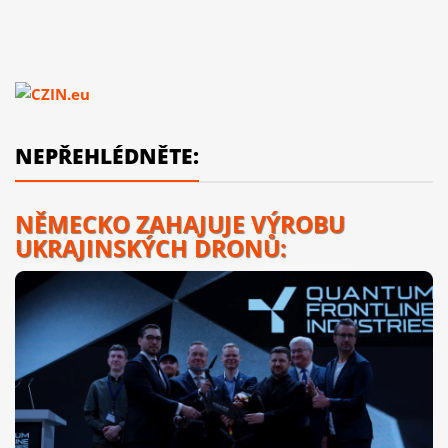
NEPŘEHLÉDNĚTE:
NĚMECKO ZAHAJUJE VÝROBU
UKRAJINSKÝCH DRONŮ: