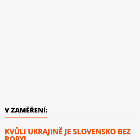
V ZAMĚŘENÍ:
KVŮLI UKRAJINĚ JE SLOVENSKO BEZ
ROPY!