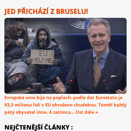
JED PŘICHÁZÍ Z BRUSELU!
Evropská unie bije na poplach: podle dat Eurostatu je
93,3 milionu lidí v EU ohroženo chudobou. Téměř každý
pátý obyvatel Unie. A zatímco... číst dále »
NEJČTENĚJŠÍ ČLÁNKY :