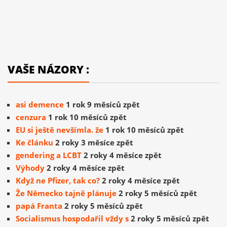
VAŠE NÁZORY :
asi demence
1 rok 9 měsíců zpět
cenzura
1 rok 10 měsíců zpět
EU si ještě nevšímla. že
1 rok 10 měsíců zpět
Ke článku
2 roky 3 měsíce zpět
gendering a LCBT
2 roky 4 měsíce zpět
Výhody
2 roky 4 měsíce zpět
Když ne Pfizer, tak co?
2 roky 4 měsíce zpět
Že Německo tajně plánuje
2 roky 5 měsíců zpět
papá Franta
2 roky 5 měsíců zpět
Socialismus hospodařil vždy s
2 roky 5 měsíců zpět