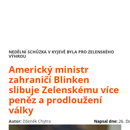
NEDĚLNÍ SCHŮZKA V KYJEVĚ BYLA PRO ZELENSKÉHO
VÝHROU
Americký ministr
zahraničí Blinken
slibuje Zelenskému více
peněz a prodloužení
války
Autor:
Zdeněk Chytra
Napsal dne:
26. D