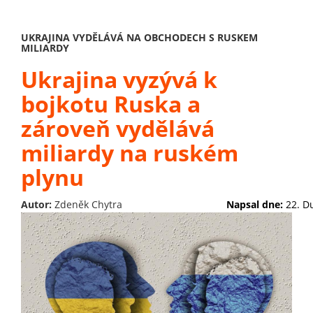
UKRAJINA VYDĚLÁVÁ NA OBCHODECH S RUSKEM
MILIARDY
Ukrajina vyzývá k
bojkotu Ruska a
zároveň vydělává
miliardy na ruském
plynu
Autor:
Zdeněk Chytra
Napsal dne:
22. D