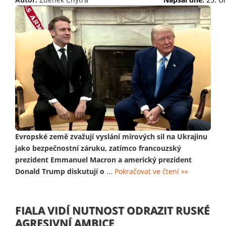
Evropské země zvažují vyslání mírových sil na Ukrajinu
jako bezpečnostní záruku, zatímco francouzský
prezident Emmanuel Macron a americký prezident
Donald Trump diskutují o
...
Pokračovat ve čtení »»
FIALA VIDÍ NUTNOST ODRAZIT RUSKÉ
AGRESIVNÍ AMBICE