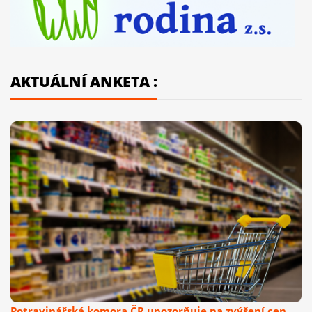
AKTUÁLNÍ ANKETA :
Potravinářská komora ČR upozorňuje na zvýšení cen