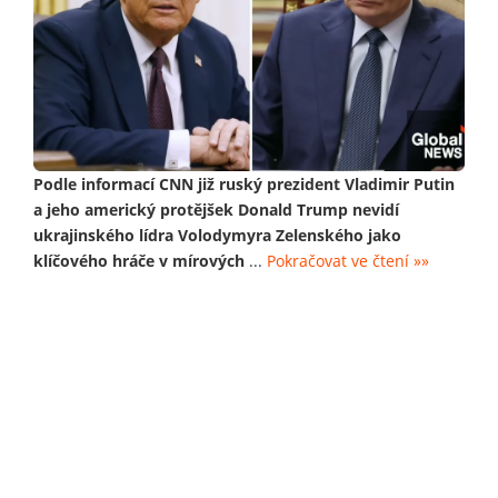
Podle informací CNN již ruský prezident Vladimir Putin
a jeho americký protějšek Donald Trump nevidí
ukrajinského lídra Volodymyra Zelenského jako
klíčového hráče v mírových
...
Pokračovat ve čtení »»