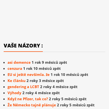
VAŠE NÁZORY :
asi demence
1 rok 9 měsíců zpět
cenzura
1 rok 10 měsíců zpět
EU si ještě nevšímla. že
1 rok 10 měsíců zpět
Ke článku
2 roky 3 měsíce zpět
gendering a LCBT
2 roky 4 měsíce zpět
Výhody
2 roky 4 měsíce zpět
Když ne Pfizer, tak co?
2 roky 5 měsíců zpět
Že Německo tajně plánuje
2 roky 5 měsíců zpět