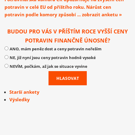
potravin v celé EU od příštího roku. Nárůst cen
potravin podle komory způsobí ... zobrazit anketu »
BUDOU PRO VÁS V PŘÍŠTÍM ROCE VYŠŠÍ CENY
POTRAVIN FINANČNĚ ÚNOSNÉ?
ANO, mám peněz dost a ceny potravin neřeším
NE, již nyní jsou ceny potravin hodně vysoké
NEVÍM, počkám, až jak se situace vyvine
Starší ankety
Výsledky