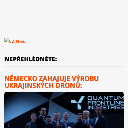
NEPŘEHLÉDNĚTE:
NĚMECKO ZAHAJUJE VÝROBU
UKRAJINSKÝCH DRONŮ: