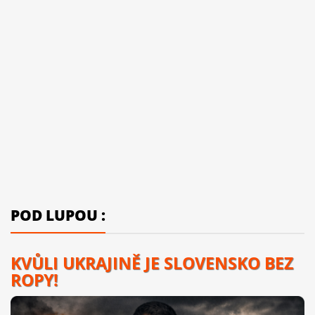
POD LUPOU :
KVŮLI UKRAJINĚ JE SLOVENSKO BEZ
ROPY!