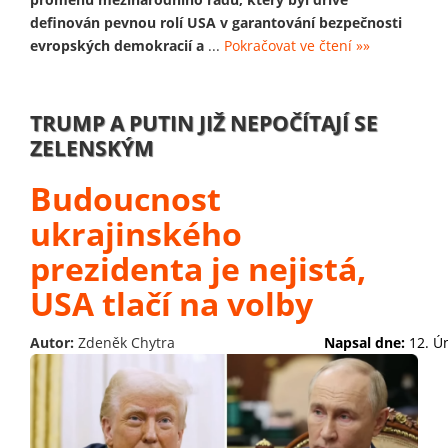
definován pevnou rolí USA v garantování bezpečnosti
evropských demokracií a
...
Pokračovat ve čtení »»
TRUMP A PUTIN JIŽ NEPOČÍTAJÍ SE
ZELENSKÝM
Budoucnost
ukrajinského
prezidenta je nejistá,
USA tlačí na volby
Autor:
Zdeněk Chytra
Napsal dne:
12. Ú