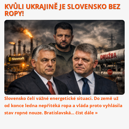
KVŮLI UKRAJINĚ JE SLOVENSKO BEZ
ROPY!
Slovensko čelí vážné energetické situaci. Do země už
od konce ledna nepřitéká ropa a vláda proto vyhlásila
stav ropné nouze. Bratislavská... číst dále »