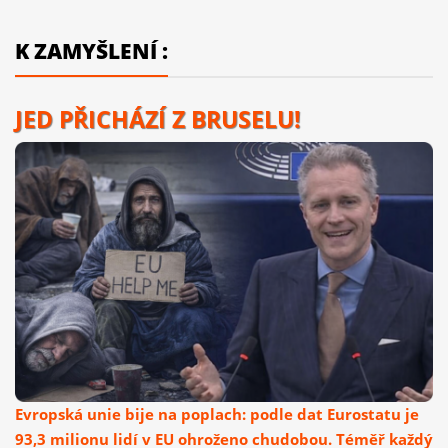
K ZAMYŠLENÍ :
JED PŘICHÁZÍ Z BRUSELU!
Evropská unie bije na poplach: podle dat Eurostatu je
93,3 milionu lidí v EU ohroženo chudobou. Téměř každý