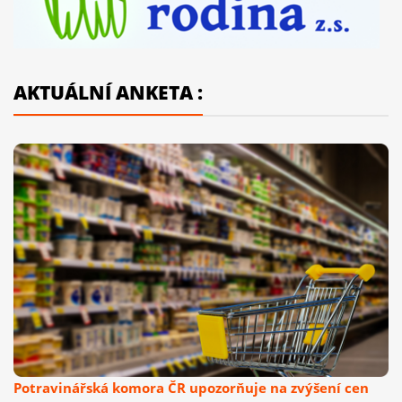
AKTUÁLNÍ ANKETA :
Potravinářská komora ČR upozorňuje na zvýšení cen