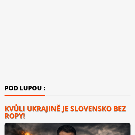
POD LUPOU :
KVŮLI UKRAJINĚ JE SLOVENSKO BEZ
ROPY!