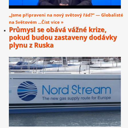
„Jsme připraveni na nový světový řád?“ — Globalisté
na Světovém ...Číst více »
Průmysl se obává vážné krize,
pokud budou zastaveny dodávky
plynu z Ruska