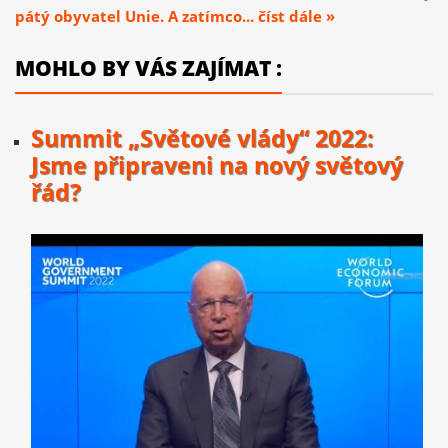
pátý obyvatel Unie. A zatímco... číst dále »
MOHLO BY VÁS ZAJÍMAT :
Summit „Světové vlády“ 2022:
Jsme připraveni na nový světový
řád?