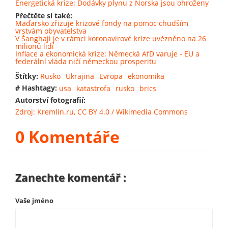
Energetická krize: Dodávky plynu z Norska jsou ohroženy
Přečtěte si také:
Maďarsko zřizuje krizové fondy na pomoc chudším
vrstvám obyvatelstva
V Šanghaji je v rámci koronavirové krize uvězněno na 26
milionů lidí
Inflace a ekonomická krize: Německá AfD varuje - EU a
federální vláda ničí německou prosperitu
Štítky:
Rusko
Ukrajina
Evropa
ekonomika
# Hashtagy:
usa
katastrofa
rusko
brics
Autorství fotografií:
Zdroj: Kremlin.ru, CC BY 4.0 / Wikimedia Commons
0 Komentáře
Zanechte komentář :
Vaše jméno