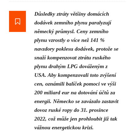
Důsledky ztráty většiny domácích
dodávek zemního plynu paralyzují
německý průmysl. Ceny zemního
plynu vzrostly o více než 141 %
navzdory poklesu dodávek, protože se
snaží kompenzovat ztrátu ruského
plynu drahým LPG dováženým z
USA. Aby kompenzovali toto zvýšení
cen, oznámili balíček pomoci ve výši
200 miliard eur na dotování účtů za
energii. Německo se zavázalo zastavit
dovoz ruské ropy do 31. prosince
2022, což může jen prohloubit již tak
vážnou energetickou krizi.