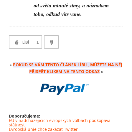
od světa minulé zimy, a náznakem
toho, odkud vítr vane.
1
LÍBÍ
»
POKUD SE VÁM TENTO ČLÁNEK LÍBIL, MŮŽETE NA NĚJ
PŘISPĚT KLIKEM NA TENTO ODKAZ
«
Doporučujeme:
EU v nadcházejících evropských volbách podkopává
státnost
Evropská unie chce zakázat Twitter