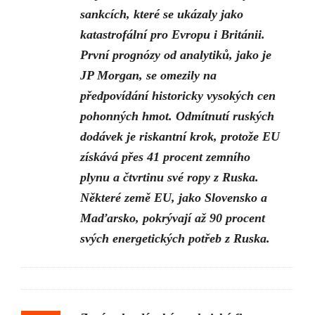
sankcích, které se ukázaly jako
katastrofální pro Evropu i Británii.
První prognózy od analytiků, jako je
JP Morgan, se omezily na
předpovídání historicky vysokých cen
pohonných hmot. Odmítnutí ruských
dodávek je riskantní krok, protože EU
získává přes 41 procent zemního
plynu a čtvrtinu své ropy z Ruska.
Některé země EU, jako Slovensko a
Maďarsko, pokrývají až 90 procent
svých energetických potřeb z Ruska.