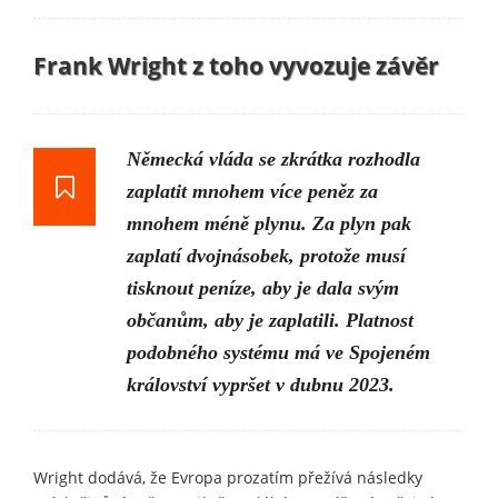
Frank Wright z toho vyvozuje závěr
Německá vláda se zkrátka rozhodla
zaplatit mnohem více peněz za
mnohem méně plynu. Za plyn pak
zaplatí dvojnásobek, protože musí
tisknout peníze, aby je dala svým
občanům, aby je zaplatili. Platnost
podobného systému má ve Spojeném
království vypršet v dubnu 2023.
Wright dodává, že Evropa prozatím přežívá následky