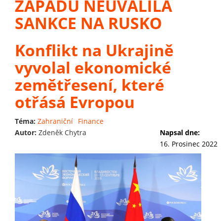
ZÁPADU NEUVALILA
SANKCE NA RUSKO
Konflikt na Ukrajině
vyvolal ekonomické
zemětřesení, které
otřásá Evropou
Téma:
Zahraniční
Finance
Autor:
Zdeněk Chytra
Napsal dne:
16. Prosinec 2022